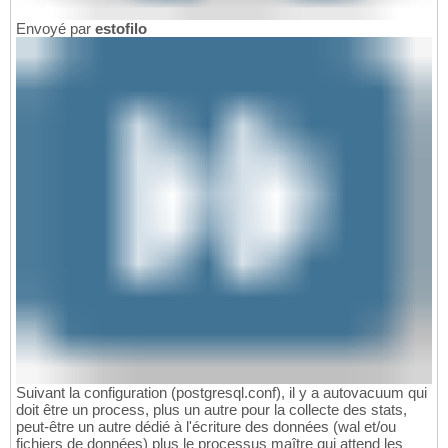
Envoyé par
estofilo
Suivant la configuration (postgresql.conf), il y a autovacuum qui
doit être un process, plus un autre pour la collecte des stats,
peut-être un autre dédié à l'écriture des données (wal et/ou
fichiers de données) plus le processus maître qui attend les