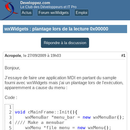
Developpez.com
Le Club des Développeurs et IT Pro
Actus
Forum wxWidgets
Emploi
wxWidgets
:
plantage lors de la lecture 0x00000
Répondre à la discussion
Acropole
,
le 27/09/2009 à 19h03
#1
Bonjour,
J'essaye de faire une application MDI en partant du sample
fourni avec wxWidgets mais j'ai un plantage lors de l'exécution,
apparemment a cause du menu :
Code :
1
void
 cMainFrame::Init
(
)
{
2
    wxMenuBar *menu_bar = 
new
 wxMenuBar
(
)
3
//// Make a menubar
4
    wxMenu *file_menu = 
new
 wxMenu
(
)
;

5