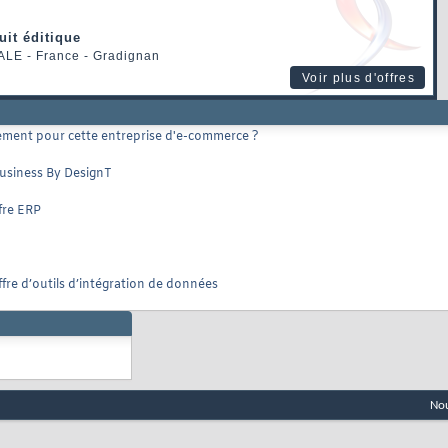
uit éditique
ALE
- France - Gradignan
Voir plus d'offres
uement pour cette entreprise d'e-commerce ?
Business By DesignT
fre ERP
ffre d’outils d’intégration de données
Nou