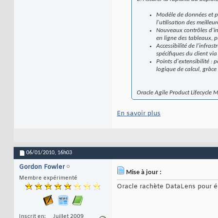
Modèle de données et pro
l'utilisation des meilleu
Nouveaux contrôles d'int
en ligne des tableaux, p
Accessibilité de l'infra
spécifiques du client vi
Points d'extensibilité : 
logique de calcul, grâce
Oracle Agile Product Lifecycle
En savoir plus
06/01/2010,
16h03
Gordon Fowler
Mise à jour :
Membre expérimenté
Oracle rachète DataLens pour él
Inscrit en
Juillet 2009