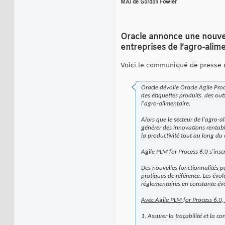
MAJ de Gordon Fowler
Oracle annonce une nouvel
entreprises de l’agro-alim
Voici le communiqué de presse d'
Oracle dévoile Oracle Agile Pro
des étiquettes produits, des outi
l'agro-alimentaire.
Alors que le secteur de l'agro-a
générer des innovations rentable
la productivité tout au long du c
Agile PLM for Process 6.0 s'ins
Des nouvelles fonctionnalités 
pratiques de référence. Les évo
réglementaires en constante évol
Avec Agile PLM for Process 6.0,
1. Assurer la traçabilité et la c