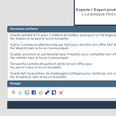
Experte / Expert prod
↳
LA BANQUE POST
Discussions similaires
Oracle rachète ATG pour 1 milliard de dollars, pourquoi un tel engo
Par Katleen Erna dans le forum Actualités
hybris Commerce sélectionnée par SAP pour enrichir son offre SAP 
Par Mejdi20 dans le forum Communiqués
Qualiac annonce un partenariat avec Preactor pour compléter son of
Par Infinités dans le forum Communiqués
Terracotta rachète ehcache et renforce son offre Java
Par pierre.t dans le forum Actualités
Oracle fait l'acquisition de Goldengate Software pour renforcer son o
Par Annaelle32 dans le forum Actualités
Partager