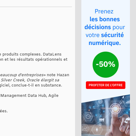
 de produits complexes. DataLens
n et les résultats opérationnels et
beaucoup d'entreprises
» note Hazan
 Silver Creek, Oracle élargit sa
iciel, conclue-t-il en substance.
on Management Data Hub, Agile
ées.