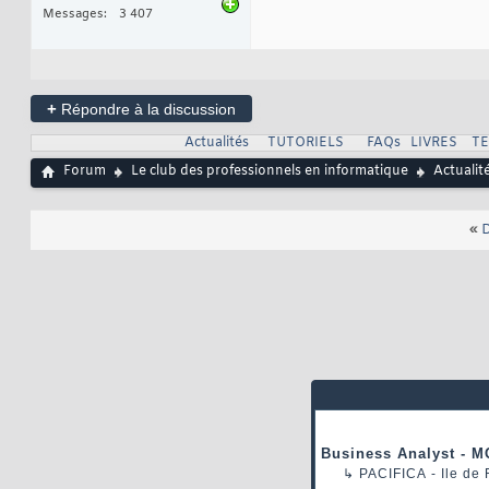
Messages
3 407
+
Répondre à la discussion
Actualités
TUTORIELS
FAQs
LIVRES
T
Forum
Le club des professionnels en informatique
Actualit
«
D
Business Analyst - M
↳
PACIFICA
- Ile de