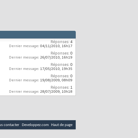
Réponses:
4
Dernier message:
04/11/2010,
16h17
Réponses:
0
Dernier message:
26/07/2010,
16h19
Réponses:
0
Dernier message:
17/05/2010,
19h35
Réponses:
0
Dernier message:
19/08/2009,
08h09
Réponses:
1
Dernier message:
28/07/2009,
10h18
s contacter
Developpez.com
Haut de page