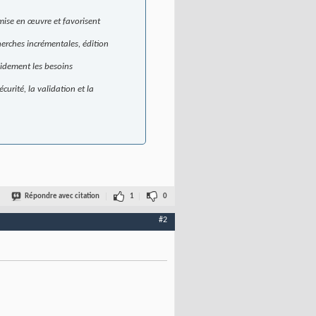
 mise en œuvre et favorisent
cherches incrémentales, édition
pidement les besoins
curité, la validation et la
Répondre avec citation
1
0
#2