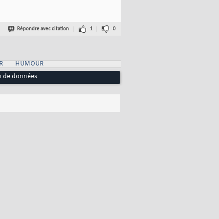
Répondre avec citation
1
0
R
HUMOUR
on de données