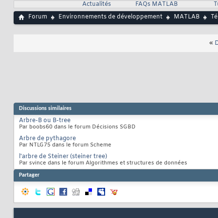
Actualités
FAQs MATLAB
T
Forum
Environnements de développement
MATLAB
Té
«
D
Discussions similaires
Arbre-B ou B-tree
Par boobs60 dans le forum Décisions SGBD
Arbre de pythagore
Par NTLG75 dans le forum Scheme
l'arbre de Steiner (steiner tree)
Par svince dans le forum Algorithmes et structures de données
Partager