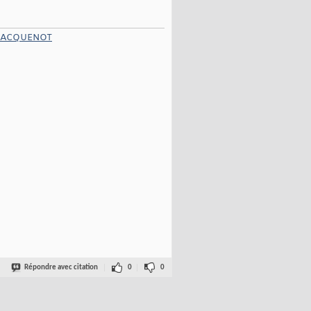
 JACQUENOT
Répondre avec citation
0
0