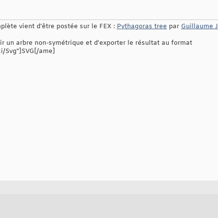
plète vient d'être postée sur le FEX :
Pythagoras tree
par
Guillaume
nir un arbre non-symétrique et d'exporter le résultat au format
iki/Svg"]SVG[/ame]