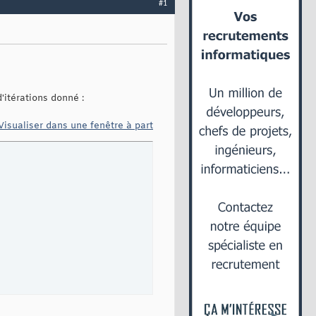
#1
itérations donné :
Visualiser dans une fenêtre à part