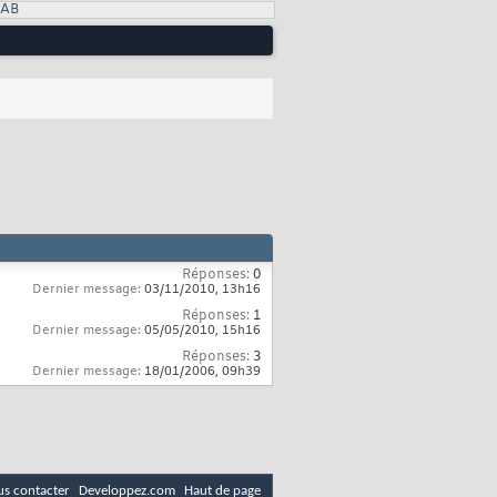
LAB
Réponses:
0
Dernier message:
03/11/2010,
13h16
Réponses:
1
Dernier message:
05/05/2010,
15h16
Réponses:
3
Dernier message:
18/01/2006,
09h39
s contacter
Developpez.com
Haut de page