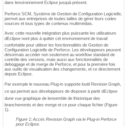
dans lenvironnement Eclipse jusquà présent.
Perforce SCM, Système de Gestion de Configuration Logicielle,
permet aux entreprises de toutes tailles de gérer leurs codes
sources et tous types de contenus multimédias.
Avec cette nouvelle intégration plus puissante les utilisateurs
dEclipse nont plus à quitter cet environnement de travail
confortable pour utiliser les fonctionnalités de Gestion de
Configuration Logicielle de Perforce. Les développeurs peuvent
désormais accéder non seulement au workflow standard de
contrôle des versions, mais aussi aux fonctionnalités de
deboggage et de merge de Perforce, et pour la première fois
aux outils de visualisation des changements, et ce directement
depuis Eclipse.
Par exemple le nouveau Plug-in supporte loutil Revision Graph,
ce qui permet aux développeurs de disposer à partir dEclipse
dune vue graphique de lensemble de lhistorique des
branchements et des merge et ce pour chaque fichier (Figure
1).
Figure 1: Accès Revision Graph via le Plug-in Perforce
pour Eclipse.