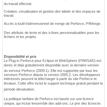
du travail effectué.
Création, visualisation et gestion des labels et des espaces de
travail.
Accès à loutil tridimensionnel de merge de Perforce, P4Merge.
Des attributs de texte et des icônes personnalisables pour les
fichiers et les projets.
Disponibilité et prix
Le Plug-in Perforce pour Eclipse et WebSphere (P4WSAD) est
dores et déjà gratuitement disponible avec la dernière version
du serveur Perforce (2009.1). Elle est supportée par tous les
serveurs Perforce depuis la version 2005.2. Les développeurs
intéressés peuvent la télécharger à partir du site Perforce et
lévaluer. Cette offre inclut le support technique gratuit pendant la
période dévaluation.
La politique tarifaire de Perforce est basée sur une licence
unique, qui inclue lensemble des add-ons. Le prix des licences