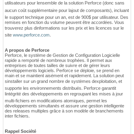
utilisateurs pour lensemble de la solution Perforce (donc sans
aucun coût supplémentaire pour lajout de composants), incluant
le support technique pour un an, est de 900$ par utilisateur. Des
remises en fonction du volume peuvent être accordées. Vous
trouverez plus dinformations sur les prix et les licences sur le
site
www.perforce.com
.
A propos de Perforce
Perforce, le système de Gestion de Configuration Logicielle
rapide a remporté de nombreux trophées. Il permet aux
entreprises de toutes tailles de suivre et de gérer leurs
développements logiciels. Perforce se déploie, se prend en
main et se maintient aisément et rapidement. La solution peut
sinstaller sur un grand nombre de systèmes dexploitation, et
supporte les environnements distribués. Perforce garantit
lintégrité des développements en regroupant les mises à jour
multi-fichiers en modifications atomiques, permet les
développements simultanés et assure une gestion intelligente
des releases multiples grâce à son modèle de branchements
inter fichiers.
Rappel Société