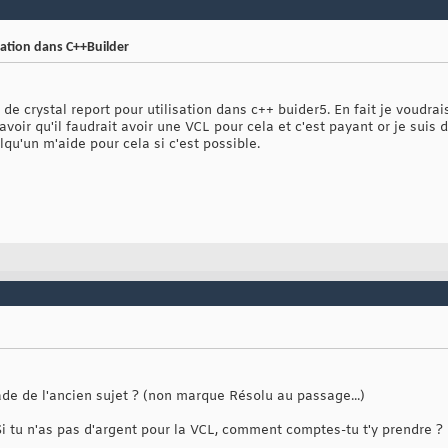
sation dans C++Builder
 de crystal report pour utilisation dans c++ buider5. En fait je voudrai
voir qu'il faudrait avoir une VCL pour cela et c'est payant or je suis 
qu'un m'aide pour cela si c'est possible.
ade de l'ancien sujet ? (non marque Résolu au passage...)
 tu n'as pas d'argent pour la VCL, comment comptes-tu t'y prendre ?