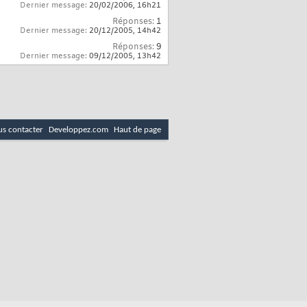
Dernier message:
20/02/2006,
16h21
Réponses:
1
Dernier message:
20/12/2005,
14h42
Réponses:
9
Dernier message:
09/12/2005,
13h42
s contacter
Developpez.com
Haut de page