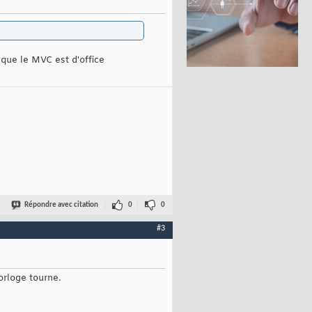
que le MVC est d'office
Répondre avec citation
0
0
#3
orloge tourne.