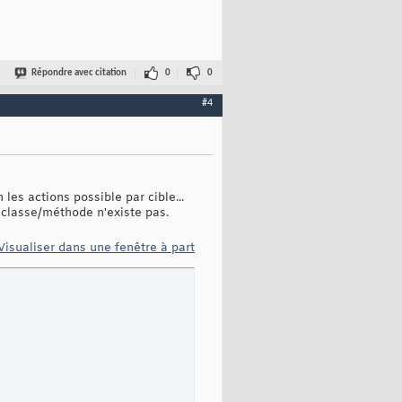
Répondre avec citation
0
0
#4
les actions possible par cible...
a classe/méthode n'existe pas.
Visualiser dans une fenêtre à part