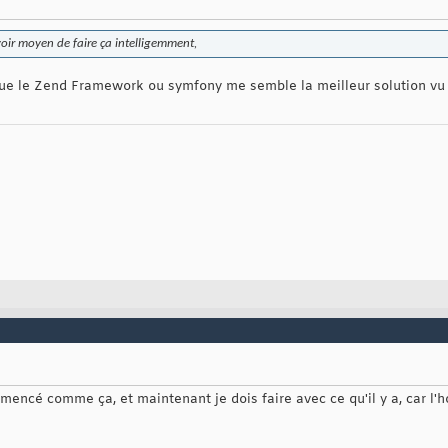
voir moyen de faire ça intelligemment,
que le Zend Framework ou symfony me semble la meilleur solution vu 
mencé comme ça, et maintenant je dois faire avec ce qu'il y a, car l'h