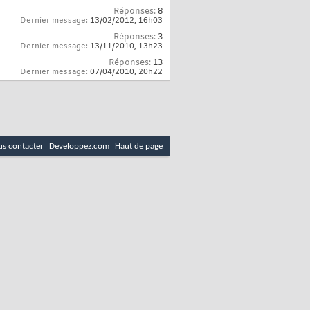
Réponses:
8
Dernier message:
13/02/2012,
16h03
Réponses:
3
Dernier message:
13/11/2010,
13h23
Réponses:
13
Dernier message:
07/04/2010,
20h22
s contacter
Developpez.com
Haut de page