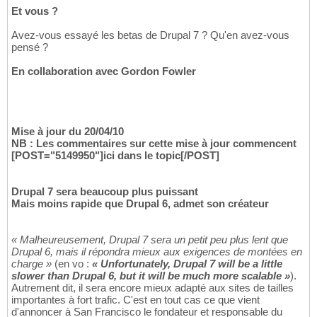
Et vous ?
Avez-vous essayé les betas de Drupal 7 ? Qu'en avez-vous
pensé ?
En collaboration avec Gordon Fowler
Mise à jour du 20/04/10
NB : Les commentaires sur cette mise à jour commencent
[POST="5149950"]ici dans le topic[/POST]
Drupal 7 sera beaucoup plus puissant
Mais moins rapide que Drupal 6, admet son créateur
« Malheureusement, Drupal 7 sera un petit peu plus lent que
Drupal 6, mais il répondra mieux aux exigences de montées en
charge »
(en vo :
« Unfortunately, Drupal 7 will be a little
slower than Drupal 6, but it will be much more scalable »
).
Autrement dit, il sera encore mieux adapté aux sites de tailles
importantes à fort trafic. C'est en tout cas ce que vient
d'annoncer à San Francisco le fondateur et responsable du