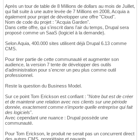
Après un tour de table de 8 Millions de dollars au mois de Juillet,
qui fait suite à une autre levée de 7 Millions en 2008, Acquia a
également pour projet de développer une offre "Cloud".
Nom de code du projet : "Acquia Garden".
Dans cette offre, qui s'inscrit dans l'air du temps, Drupal sera
proposé comme un SaaS (logiciel à la demande).
Selon Aquia, 400.000 sites utilisent déjà Drupal 6.13 comme
CMS.
Pour tirer partie de cette communauté et augmenter son
audience, la version 7 tente de développer des outils
d'administration pour s'encrer un peu plus comme outil
professionnel.
Reste la question du Business Model.
Sur ce point Tom Erickson est confiant : "
Notre but est de créer
et de maintenir une relation avec nos clients sur une période
donnée, exactement comme n'importe quelle entreprise qui fait
des logiciels
".
Avec cependant une nuance : Drupal possède une
communauté.
Pour Tom Erickson, le produit ne serait pas un concurrent direct
des autres CMS, propriétaire et payants.