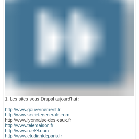
1. Les sites sous Drupal aujourd'hui :
http://www.gouvernement.fr
http://www.societegenerale.com
http://www.lyonnaise-des-eaux.fr
http://www.telemaison.fr
http://www.rue89.com
http://www.etudiantdeparis.fr