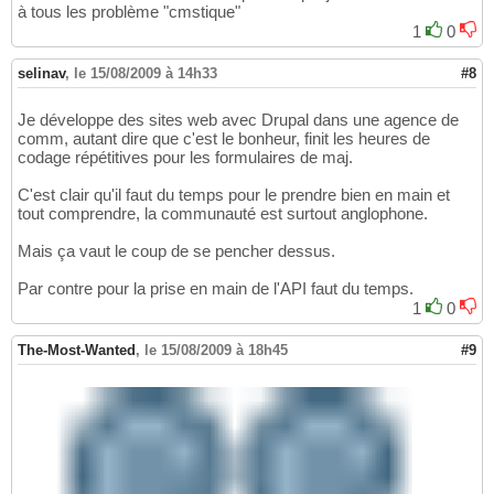
à tous les problème "cmstique"
1
0
selinav
,
le 15/08/2009 à 14h33
#8
Je développe des sites web avec Drupal dans une agence de
comm, autant dire que c'est le bonheur, finit les heures de
codage répétitives pour les formulaires de maj.
C'est clair qu'il faut du temps pour le prendre bien en main et
tout comprendre, la communauté est surtout anglophone.
Mais ça vaut le coup de se pencher dessus.
Par contre pour la prise en main de l'API faut du temps.
1
0
The-Most-Wanted
,
le 15/08/2009 à 18h45
#9