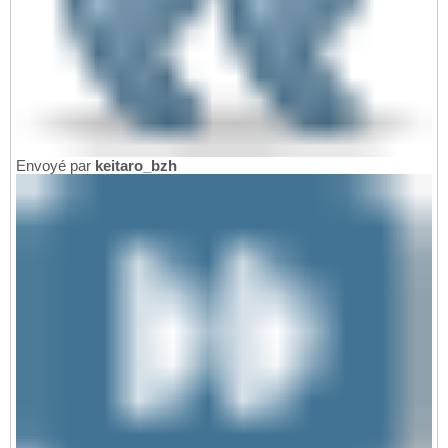
Envoyé par
keitaro_bzh