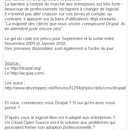
La barrière à l'entrée du marché des entreprises est très forte -
beaucoup de professionnels rechignent à changer de logiciel.
Il n'entend pas aller chasser sur ces terres et compte, au
contraire, s'appuyer sur la base d'utilisateurs déjà existants :
"
La majorité des clients que nous visons connaissent Drupal. Ils
en attendent juste encore plus
".
Le gel du code est prévu pour Septembre et la sortie entre
Novembre 2009 et Janvier 2010.
Des previews disponibles sont également à l'ordre du jour.
Source :
Le http://drupal.org/.
Le http://acquia.com/.
Lire aussi :
http://www.developpez.net/forums/f1294/php/scripts/cms/drupal/
Et vous, connaissez-vous Drupal ? Si oui qu'en avez-vous
pensé ?
D'après vous le logiciel libre est-il adapté aux entreprises ?
Un Cloud Open-Source est-il la solution aux problèmes qui
pourraient freiner son adoption professionnelle ?