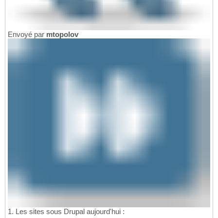
Envoyé par
mtopolov
1. Les sites sous Drupal aujourd'hui :