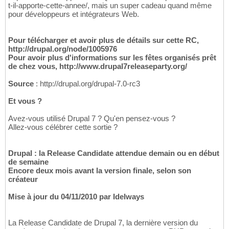
t-il-apporte-cette-annee/, mais un super cadeau quand même
pour développeurs et intégrateurs Web.
Pour télécharger et avoir plus de détails sur cette RC,
http://drupal.org/node/1005976
Pour avoir plus d'informations sur les fêtes organisés prêt
de chez vous, http://www.drupal7releaseparty.org/
Source
: http://drupal.org/drupal-7.0-rc3
Et vous ?
Avez-vous utilisé Drupal 7 ? Qu'en pensez-vous ?
Allez-vous célébrer cette sortie ?
Drupal : la Release Candidate attendue demain ou en début
de semaine
Encore deux mois avant la version finale, selon son
créateur
Mise à jour du 04/11/2010 par Idelways
La Release Candidate de Drupal 7, la dernière version du