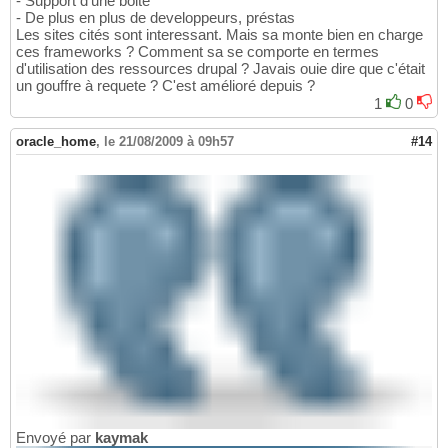
- Support d'une boite
- De plus en plus de developpeurs, préstas
Les sites cités sont interessant. Mais sa monte bien en charge
ces frameworks ? Comment sa se comporte en termes
d'utilisation des ressources drupal ? Javais ouie dire que c'était
un gouffre à requete ? C'est amélioré depuis ?
1
0
oracle_home
,
le 21/08/2009 à 09h57
#14
Envoyé par
kaymak