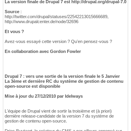
La version finale de Drupal 7 est http://drupal.org/drupal-7.0
Source
:
http://twitter.com/drupal/statuses/22542213015666689,
http://www.drupalcenter.de/node/32696
Et vous ?
Avez-vous essayé cette version ? Qu'en pensez-vous ?
En collaboration avec Gordon Fowler
Drupal 7 : vers une sortie de la version finale le 5 Janvier
La 3ème et dernière RC du système de gestion de contenu
open-source est disponible
Mise à jour du 27/12/2010 par Idelways
L'équipe de Drupal vient de sortir la troisième et (à priori)
dernière release-candidate de la version 7 du système de
gestion de contenu open-source.
Dries Buytaert, le créateur du CMS a par ailleurs annoncé sur