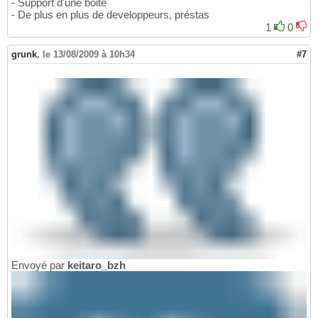
- Support d'une boite
- De plus en plus de developpeurs, préstas
1
0
grunk
,
le 13/08/2009 à 10h34
#7
Envoyé par
keitaro_bzh