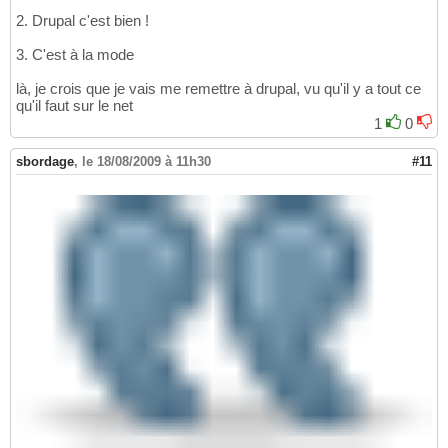
2. Drupal c'est bien !
3. C'est à la mode
là, je crois que je vais me remettre à drupal, vu qu'il y a tout ce
qu'il faut sur le net
1
0
sbordage
,
le 18/08/2009 à 11h30
#11