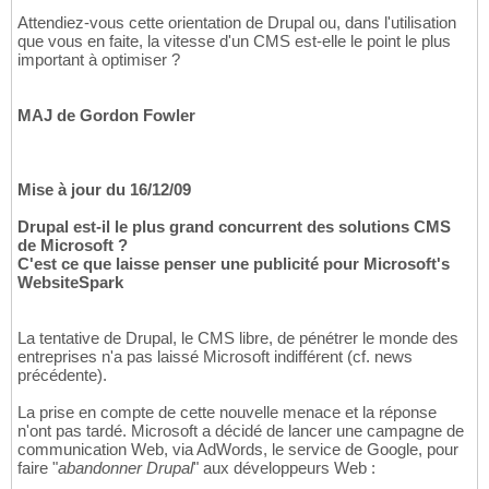
Attendiez-vous cette orientation de Drupal ou, dans l'utilisation
que vous en faite, la vitesse d'un CMS est-elle le point le plus
important à optimiser ?
MAJ de Gordon Fowler
Mise à jour du 16/12/09
Drupal est-il le plus grand concurrent des solutions CMS
de Microsoft ?
C'est ce que laisse penser une publicité pour Microsoft's
WebsiteSpark
La tentative de Drupal, le CMS libre, de pénétrer le monde des
entreprises n'a pas laissé Microsoft indifférent (cf. news
précédente).
La prise en compte de cette nouvelle menace et la réponse
n'ont pas tardé. Microsoft a décidé de lancer une campagne de
communication Web, via AdWords, le service de Google, pour
faire "
abandonner Drupal
" aux développeurs Web :