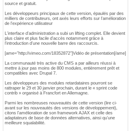
source et gratuit.
Les développeurs principaux de cette version, épaulés par des
milliers de contributeurs, ont axés leurs efforts sur l'amélioration
de l'expérience utilisateur
L'interface d'administration a subi un lifting complet. Elle devient
plus claire et plus facile d'accès notamment grâce à
l'introduction d'une nouvelle barre des raccourcis.
[ame="http://vimeo.com/18352872"]Vidéo de présentation[/ame]
La communauté très active du CMS a par ailleurs réussi à
mettre à jour pas moins de 800 modules, entièrement prêt et
compatibles avec Drupal 7.
Les développeurs des modules retardataires pourront se
rattraper le 29 et 30 janvier prochain, durant le « sprint code
contrib » organisé à Francfort en Allemagne.
Parmi les nombreuses nouveautés de cette version (lire ci-
avant sur les nouveautés des versions de développement),
citons l'amélioration de son framework AJAX et celle des
adaptateurs de base de données alternatives, ainsi qu'une
meilleure squalabilité.