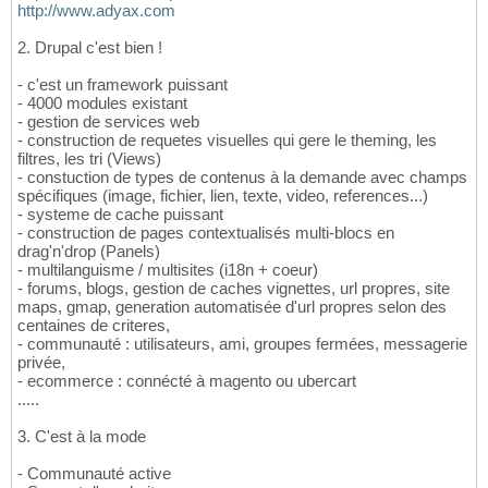
http://www.adyax.com
2. Drupal c'est bien !
- c'est un framework puissant
- 4000 modules existant
- gestion de services web
- construction de requetes visuelles qui gere le theming, les
filtres, les tri (Views)
- constuction de types de contenus à la demande avec champs
spécifiques (image, fichier, lien, texte, video, references...)
- systeme de cache puissant
- construction de pages contextualisés multi-blocs en
drag'n'drop (Panels)
- multilanguisme / multisites (i18n + coeur)
- forums, blogs, gestion de caches vignettes, url propres, site
maps, gmap, generation automatisée d'url propres selon des
centaines de criteres,
- communauté : utilisateurs, ami, groupes fermées, messagerie
privée,
- ecommerce : connécté à magento ou ubercart
.....
3. C'est à la mode
- Communauté active