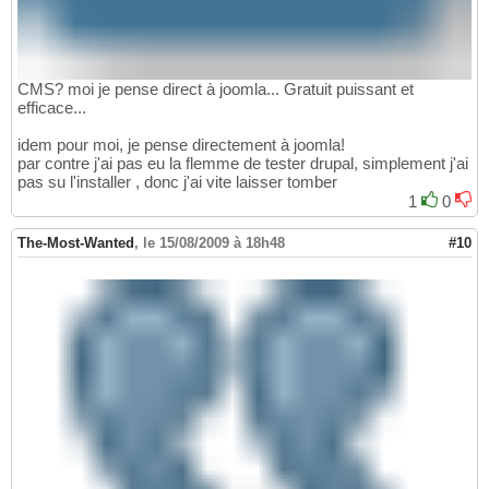
CMS? moi je pense direct à joomla... Gratuit puissant et
efficace...
idem pour moi, je pense directement à joomla!
par contre j'ai pas eu la flemme de tester drupal, simplement j'ai
pas su l'installer , donc j'ai vite laisser tomber
1
0
The-Most-Wanted
,
le 15/08/2009 à 18h48
#10