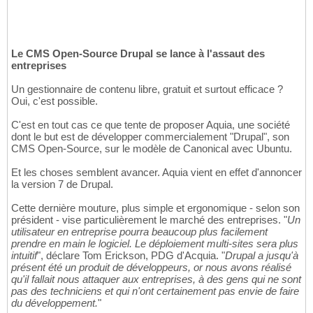
Le CMS Open-Source Drupal se lance à l'assaut des
entreprises
Un gestionnaire de contenu libre, gratuit et surtout efficace ?
Oui, c'est possible.
C'est en tout cas ce que tente de proposer Aquia, une société
dont le but est de développer commercialement "Drupal", son
CMS Open-Source, sur le modèle de Canonical avec Ubuntu.
Et les choses semblent avancer. Aquia vient en effet d'annoncer
la version 7 de Drupal.
Cette dernière mouture, plus simple et ergonomique - selon son
président - vise particulièrement le marché des entreprises. "
Un
utilisateur en entreprise pourra beaucoup plus facilement
prendre en main le logiciel. Le déploiement multi-sites sera plus
intuitif
", déclare Tom Erickson, PDG d'Acquia. "
Drupal a jusqu'à
présent été un produit de développeurs, or nous avons réalisé
qu'il fallait nous attaquer aux entreprises, à des gens qui ne sont
pas des techniciens et qui n'ont certainement pas envie de faire
du développement.
"