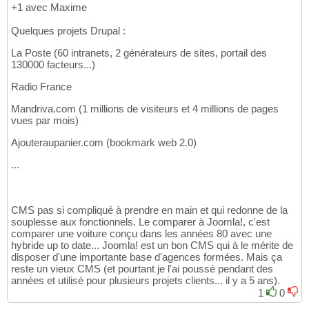
+1 avec Maxime
Quelques projets Drupal :
La Poste (60 intranets, 2 générateurs de sites, portail des
130000 facteurs...)
Radio France
Mandriva.com (1 millions de visiteurs et 4 millions de pages
vues par mois)
Ajouteraupanier.com (bookmark web 2.0)
...
CMS pas si compliqué à prendre en main et qui redonne de la
souplesse aux fonctionnels. Le comparer à Joomla!, c'est
comparer une voiture conçu dans les années 80 avec une
hybride up to date... Joomla! est un bon CMS qui à le mérite de
disposer d'une importante base d'agences formées. Mais ça
reste un vieux CMS (et pourtant je l'ai poussé pendant des
années et utilisé pour plusieurs projets clients... il y a 5 ans).
1
0