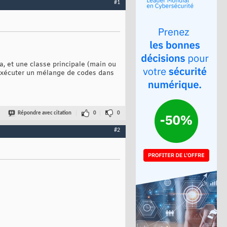
#1
a, et une classe principale (main ou
r exécuter un mélange de codes dans
Répondre avec citation
0
0
#2