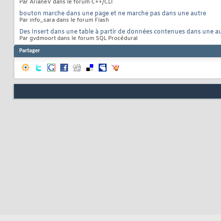
Par ArianeV dans le forum C++/CLI
bouton marche dans une page et ne marche pas dans une autre
Par info_sara dans le forum Flash
Des Insert dans une table à partir de données contenues dans une a
Par gvdmoort dans le forum SQL Procédural
Partager