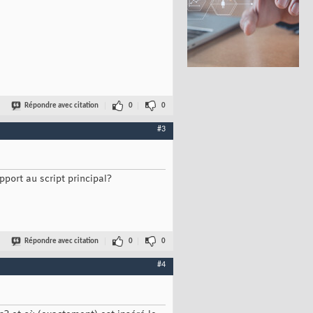
Répondre avec citation
0
0
#3
pport au script principal?
Répondre avec citation
0
0
#4