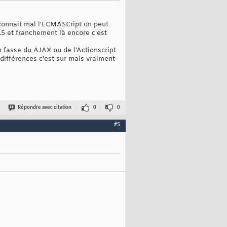
 connait mal l'ECMASCript on peut
1.5 et franchement là encore c'est
 fasse du AJAX ou de l'Actionscript
différences c'est sur mais vraiment
Répondre avec citation
0
0
#5