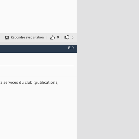
Répondre avec citation
0
0
#10
 services du club (publications,