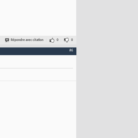
Répondre avec citation
0
0
#6