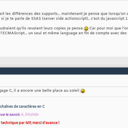
rt les différences des supports... maintenant je pense que lorsqu'on
i je te parle de SSAS (server side actionscript).. c'est du javascript 
audraient qu'ils revoient leurs copies je pense
Car pour moi que l'on
 l'ECMAScript... un seul et même language en fin de compte avec des 
age C, il a encore une belle place au soleil
chaînes de caractères en C
ue le savoir.
A. Einstein
technique par MP, merci d'avance !