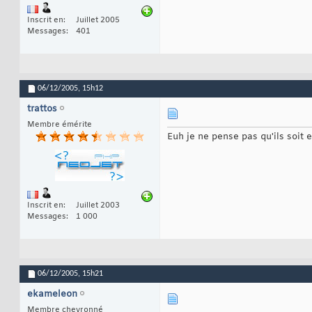
Inscrit en
Juillet 2005
Messages
401
06/12/2005,
15h12
trattos
Membre émérite
Euh je ne pense pas qu'ils soit 
Inscrit en
Juillet 2003
Messages
1 000
06/12/2005,
15h21
ekameleon
Membre chevronné