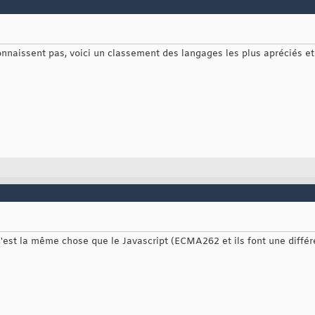
onnaissent pas, voici un classement des langages les plus apréciés et
 c'est la même chose que le Javascript (ECMA262 et ils font une diffé