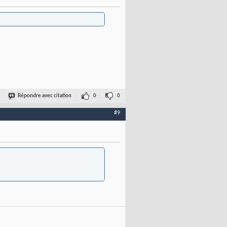
Répondre avec citation
0
0
#9