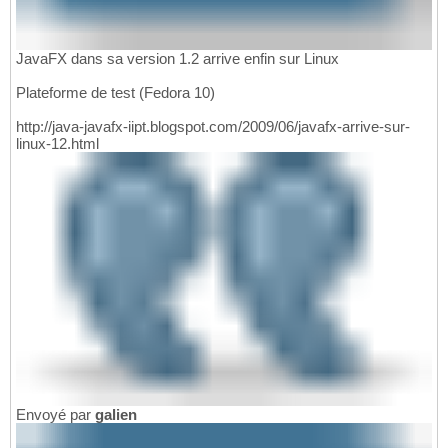
JavaFX dans sa version 1.2 arrive enfin sur Linux
Plateforme de test (Fedora 10)
http://java-javafx-iipt.blogspot.com/2009/06/javafx-arrive-sur-
linux-12.html
Envoyé par
galien