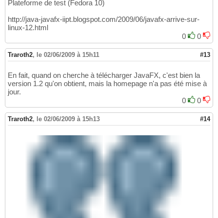
Plateforme de test (Fedora 10)
http://java-javafx-iipt.blogspot.com/2009/06/javafx-arrive-sur-
linux-12.html
0
0
Traroth2
,
le 02/06/2009 à 15h11
#13
En fait, quand on cherche à télécharger JavaFX, c'est bien la
version 1.2 qu'on obtient, mais la homepage n'a pas été mise à
jour.
0
0
Traroth2
,
le 02/06/2009 à 15h13
#14