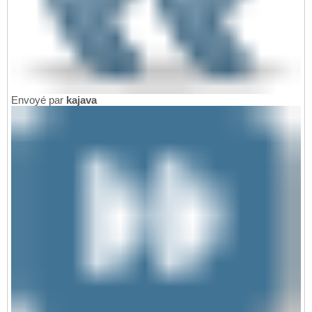
Envoyé par
kajava