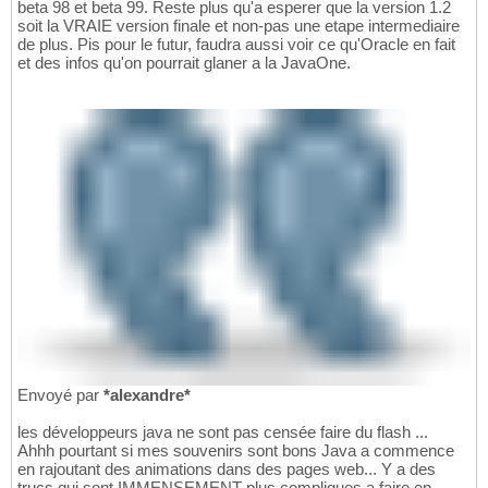
beta 98 et beta 99. Reste plus qu'a esperer que la version 1.2
soit la VRAIE version finale et non-pas une etape intermediaire
de plus. Pis pour le futur, faudra aussi voir ce qu'Oracle en fait
et des infos qu'on pourrait glaner a la JavaOne.
Envoyé par
*alexandre*
les développeurs java ne sont pas censée faire du flash ...
Ahhh pourtant si mes souvenirs sont bons Java a commence
en rajoutant des animations dans des pages web... Y a des
trucs qui sont IMMENSEMENT plus compliques a faire en