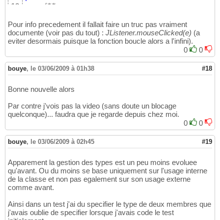
/**
12
    * 
{
@inheritDoc
}
13
    */
14
Pour info precedement il fallait faire un truc pas vraiment
public
 override function mouseClicked
(
e:
documente (voir pas du tout) :
15
JListener.mouseClicked(e)
(a
eviter desormais puisque la fonction boucle alors a l'infini).
if
(
SwingUtilities.isRightMouseButto
16
            println
(
"FXListener: mouseClicke
0
0
17
}
18
else
if
(
SwingUtilities.isLeftMouseB
19
bouye
,
le 03/06/2009 à 01h38
#18
            println
(
"Trying to call super.mo
20
super
.mouseClicked
(
e
)
;

21
Bonne nouvelle alors
}
22
}
23
Par contre j'vois pas la video (sans doute un blocage
}
24
quelconque)... faudra que je regarde depuis chez moi.
0
0
bouye
,
le 03/06/2009 à 02h45
#19
Apparement la gestion des types est un peu moins evoluee
qu'avant. Ou du moins se base uniquement sur l'usage interne
de la classe et non pas egalement sur son usage externe
comme avant.
Ainsi dans un test j'ai du specifier le type de deux membres que
j'avais oublie de specifier lorsque j'avais code le test