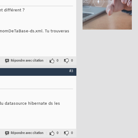
t différent ?
er nomDeTaBase-ds.xml. Tu trouveras
Répondre avec citation
0
0
#3
 du datasource hibernate ds les
Répondre avec citation
0
0