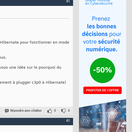
#1
 Hibernate pour fonctionner en mode
ous.
-vous une idée sur le pourquoi du
inement à plugger c3p0 à Hibernate)
Répondre avec citation
0
0
#2