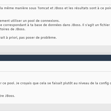
 la même manière sous Tomcat et JBoss et les résultats sont à ce poin
ement utiliser un pool de connexions.
ce correspondant à ta base de données dans JBoss. Il s'agit un fichi
toires de JBoss.
rait à priori, pas poser de problème.
r ce pool. Je croyais que cela se faisait plutôt au niveau de la config
tre JBoss.