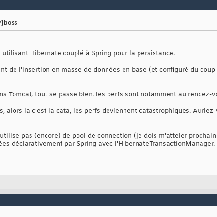
/jboss
i utilisant Hibernate couplé à Spring pour la persistance.
nt de l'insertion en masse de données en base (et configuré du coup
ns Tomcat, tout se passe bien, les perfs sont notamment au rendez-v
 alors la c'est la cata, les perfs deviennent catastrophiques. Auriez
n'utilise pas (encore) de pool de connection (je dois m'atteler procha
rées déclarativement par Spring avec l'HibernateTransactionManager.