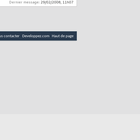
Dernier message:
29/02/2008,
11h07
s contacter
Developpez.com
Haut de page