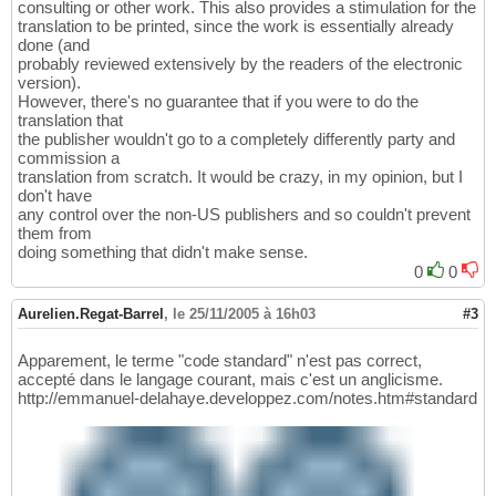
consulting or other work. This also provides a stimulation for the
translation to be printed, since the work is essentially already
done (and
probably reviewed extensively by the readers of the electronic
version).
However, there's no guarantee that if you were to do the
translation that
the publisher wouldn't go to a completely differently party and
commission a
translation from scratch. It would be crazy, in my opinion, but I
don't have
any control over the non-US publishers and so couldn't prevent
them from
doing something that didn't make sense.
0
0
Aurelien.Regat-Barrel
,
le 25/11/2005 à 16h03
#3
Apparement, le terme "code standard" n'est pas correct,
accepté dans le langage courant, mais c'est un anglicisme.
http://emmanuel-delahaye.developpez.com/notes.htm#standard