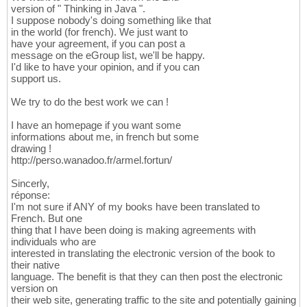
version of " Thinking in Java ".
I suppose nobody's doing something like that
in the world (for french). We just want to
have your agreement, if you can post a
message on the eGroup list, we'll be happy.
I'd like to have your opinion, and if you can
support us.
We try to do the best work we can !
I have an homepage if you want some
informations about me, in french but some
drawing !
http://perso.wanadoo.fr/armel.fortun/
Sincerly,
réponse:
I'm not sure if ANY of my books have been translated to
French. But one
thing that I have been doing is making agreements with
individuals who are
interested in translating the electronic version of the book to
their native
language. The benefit is that they can then post the electronic
version on
their web site, generating traffic to the site and potentially gaining