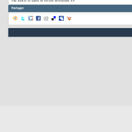
Par koKoTis dans le forum Windows XP
Partager