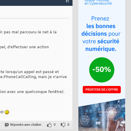
#1
oir pas mal parcouru le net à la
pel, d'effectuer une action
cte lorsqu'un appel est passé et
e.PhoneCallCalling, mais je n'arrive
tion avec une quelconque fenêtre).
svp
Répondre avec citation
0
0