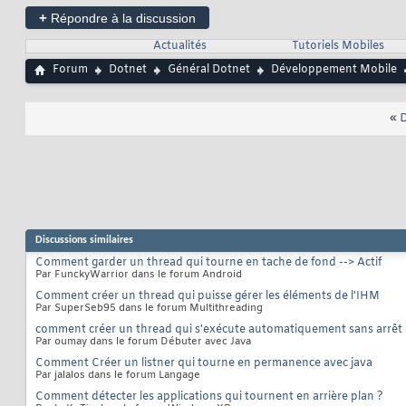
+
Répondre à la discussion
Actualités
Tutoriels Mobiles
Forum
Dotnet
Général Dotnet
Développement Mobile
«
D
Discussions similaires
Comment garder un thread qui tourne en tache de fond --> Actif
Par FunckyWarrior dans le forum Android
Comment créer un thread qui puisse gérer les éléments de l'IHM
Par SuperSeb95 dans le forum Multithreading
comment créer un thread qui s'exécute automatiquement sans arrêt
Par oumay dans le forum Débuter avec Java
Comment Créer un listner qui tourne en permanence avec java
Par jalalos dans le forum Langage
Comment détecter les applications qui tournent en arrière plan ?