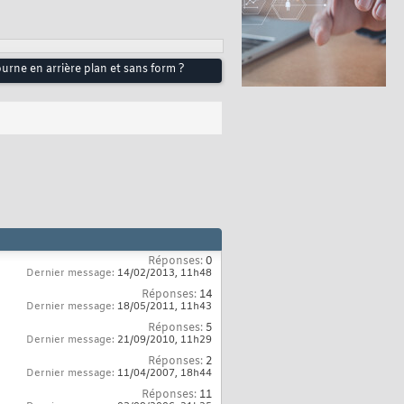
rne en arrière plan et sans form ?
Réponses:
0
Dernier message:
14/02/2013,
11h48
Réponses:
14
Dernier message:
18/05/2011,
11h43
Réponses:
5
Dernier message:
21/09/2010,
11h29
Réponses:
2
Dernier message:
11/04/2007,
18h44
Réponses:
11