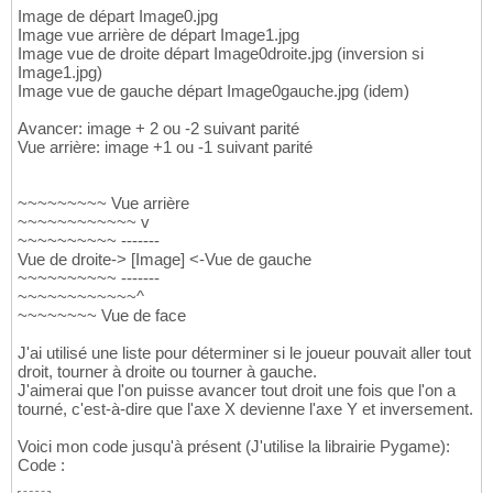
Image de départ Image0.jpg
Image vue arrière de départ Image1.jpg
Image vue de droite départ Image0droite.jpg (inversion si
Image1.jpg)
Image vue de gauche départ Image0gauche.jpg (idem)
Avancer: image + 2 ou -2 suivant parité
Vue arrière: image +1 ou -1 suivant parité
~~~~~~~~~ Vue arrière
~~~~~~~~~~~~ v
~~~~~~~~~~ -------
Vue de droite-> [Image] <-Vue de gauche
~~~~~~~~~~ -------
~~~~~~~~~~~~^
~~~~~~~~ Vue de face
J'ai utilisé une liste pour déterminer si le joueur pouvait aller tout
droit, tourner à droite ou tourner à gauche.
J'aimerai que l'on puisse avancer tout droit une fois que l'on a
tourné, c'est-à-dire que l'axe X devienne l'axe Y et inversement.
Voici mon code jusqu'à présent (J'utilise la librairie Pygame):
Code :