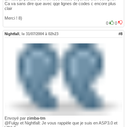
Ca va sans dire que avec qqe lignes de codes c encore plus
clair
Merci ! 8)
0
0
Nightfall
,
le 31/07/2004 à 02h23
#8
Envoyé par
zimba-tm
@Fulgy et Nightfall: Je vous rappèle que je suis en ASP3.0 et