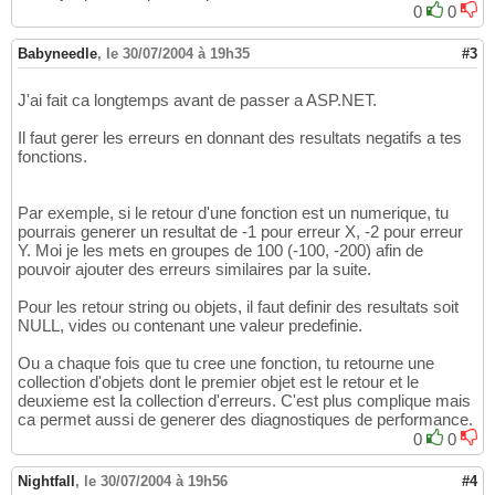
0
0
Babyneedle
,
le 30/07/2004 à 19h35
#3
J'ai fait ca longtemps avant de passer a ASP.NET.
Il faut gerer les erreurs en donnant des resultats negatifs a tes
fonctions.
Par exemple, si le retour d'une fonction est un numerique, tu
pourrais generer un resultat de -1 pour erreur X, -2 pour erreur
Y. Moi je les mets en groupes de 100 (-100, -200) afin de
pouvoir ajouter des erreurs similaires par la suite.
Pour les retour string ou objets, il faut definir des resultats soit
NULL, vides ou contenant une valeur predefinie.
Ou a chaque fois que tu cree une fonction, tu retourne une
collection d'objets dont le premier objet est le retour et le
deuxieme est la collection d'erreurs. C'est plus complique mais
ca permet aussi de generer des diagnostiques de performance.
0
0
Nightfall
,
le 30/07/2004 à 19h56
#4