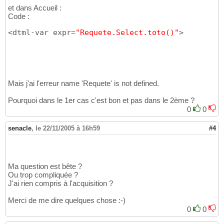
et dans Accueil :
Code :
<dtml-var expr=
"Requete.Select.toto()"
>
Mais j'ai l'erreur name 'Requete' is not defined.
Pourquoi dans le 1er cas c'est bon et pas dans le 2ème ?
0
0
senacle
,
le 22/11/2005 à 16h59
#4
Ma question est bête ?
Ou trop compliquée ?
J'ai rien compris à l'acquisition ?
Merci de me dire quelques chose :-)
0
0