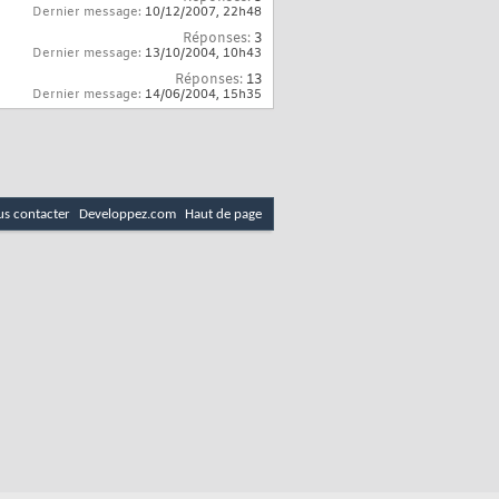
Dernier message:
10/12/2007,
22h48
Réponses:
3
Dernier message:
13/10/2004,
10h43
Réponses:
13
Dernier message:
14/06/2004,
15h35
s contacter
Developpez.com
Haut de page