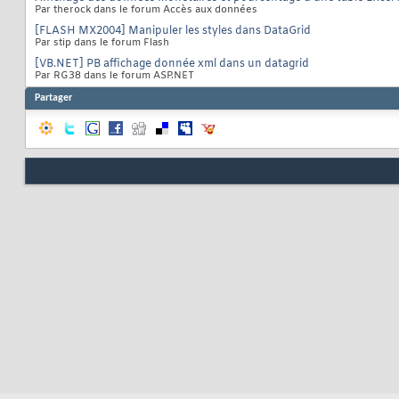
Par therock dans le forum Accès aux données
[FLASH MX2004] Manipuler les styles dans DataGrid
Par stip dans le forum Flash
[VB.NET] PB affichage donnée xml dans un datagrid
Par RG38 dans le forum ASP.NET
Partager