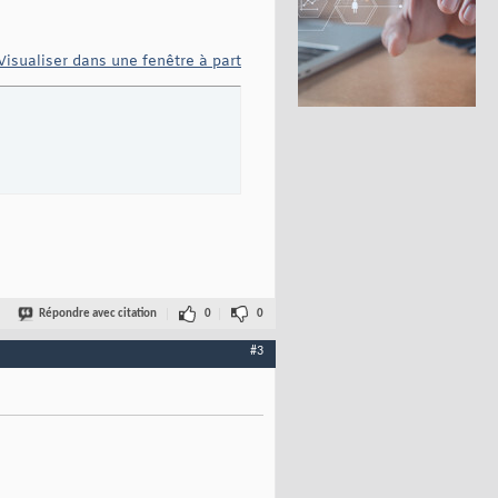
Visualiser dans une fenêtre à part
Répondre avec citation
0
0
#3