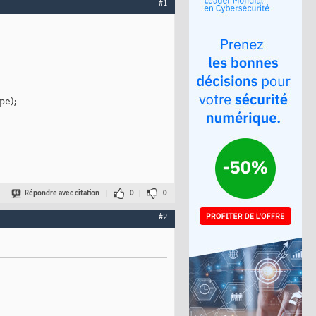
#1
pe);
Répondre avec citation
0
0
#2