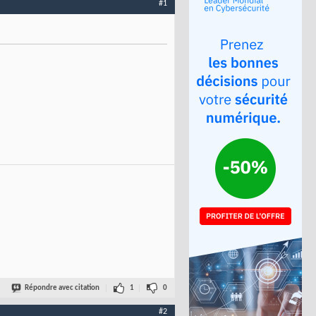
#1
Répondre avec citation
1
0
#2