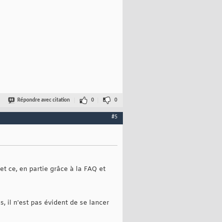
Répondre avec citation
0
0
#5
t ce, en partie grâce à la FAQ et
 il n'est pas évident de se lancer