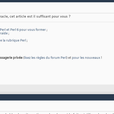
acle, cet article est il suffisant pour vous ?
 Perl et Perl 6 pour vous former
;
traide
;
 la rubrique Perl
;
ssagerie privée
(
lisez les règles du forum Perl
) et
pour les nouveaux
!