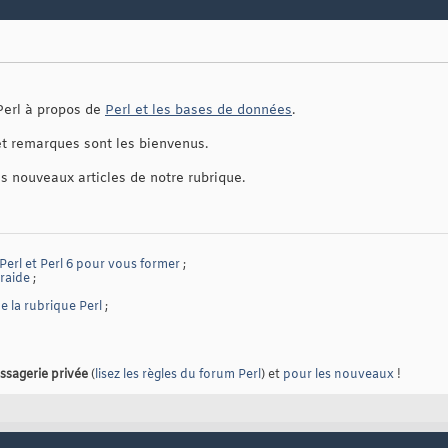
 Perl à propos de
Perl et les bases de données
.
t remarques sont les bienvenus.
es nouveaux articles de notre rubrique.
 Perl et Perl 6 pour vous former
;
traide
;
 la rubrique Perl
;
ssagerie privée
(
lisez les règles du forum Perl
) et
pour les nouveaux
!