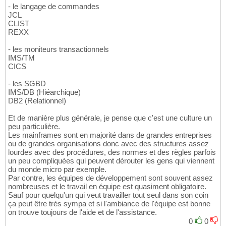
- le langage de commandes
JCL
CLIST
REXX
- les moniteurs transactionnels
IMS/TM
CICS
- les SGBD
IMS/DB (Hiéarchique)
DB2 (Relationnel)
Et de manière plus générale, je pense que c'est une culture un
peu particulière.
Les mainframes sont en majorité dans de grandes entreprises
ou de grandes organisations donc avec des structures assez
lourdes avec des procédures, des normes et des règles parfois
un peu compliquées qui peuvent dérouter les gens qui viennent
du monde micro par exemple.
Par contre, les équipes de développement sont souvent assez
nombreuses et le travail en équipe est quasiment obligatoire.
Sauf pour quelqu'un qui veut travailler tout seul dans son coin
ça peut être très sympa et si l'ambiance de l'équipe est bonne
on trouve toujours de l'aide et de l'assistance.
0
0