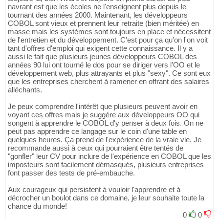
navrant est que les écoles ne l'enseignent plus depuis le
tournant des années 2000. Maintenant, les développeurs
COBOL sont vieux et prennent leur retraite (bien méritée) en
masse mais les systèmes sont toujours en place et nécessitent
de l'entretien et du développement. C'est pour ça qu'on l'on voit
tant d'offres d'emploi qui exigent cette connaissance. Il y a
aussi le fait que plusieurs jeunes développeurs COBOL des
années 90 lui ont tourné le dos pour se diriger vers l'OO et le
développement web, plus attrayants et plus "sexy". Ce sont eux
que les entreprises cherchent à ramener en offrant des salaires
alléchants.
Je peux comprendre l'intérêt que plusieurs peuvent avoir en
voyant ces offres mais je suggère aux développeurs OO qui
songent à apprendre le COBOL d'y penser à deux fois. On ne
peut pas apprendre ce langage sur le coin d'une table en
quelques heures. Ça prend de l'expérience de la vraie vie. Je
recommande aussi à ceux qui pourraient être tentés de
"gonfler" leur CV pour inclure de l'expérience en COBOL que les
imposteurs sont facilement démasqués, plusieurs entreprises
font passer des tests de pré-embauche.
Aux courageux qui persistent à vouloir l'apprendre et à
décrocher un boulot dans ce domaine, je leur souhaite toute la
chance du monde!
0
0