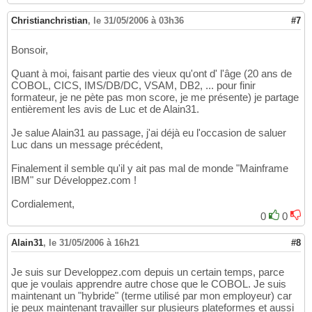
Christianchristian
,
le 31/05/2006 à 03h36
#7
Bonsoir,
Quant à moi, faisant partie des vieux qu'ont d' l'âge (20 ans de
COBOL, CICS, IMS/DB/DC, VSAM, DB2, ... pour finir
formateur, je ne pète pas mon score, je me présente) je partage
entièrement les avis de Luc et de Alain31.
Je salue Alain31 au passage, j'ai déjà eu l'occasion de saluer
Luc dans un message précédent,
Finalement il semble qu'il y ait pas mal de monde "Mainframe
IBM" sur Développez.com !
Cordialement,
0
0
Alain31
,
le 31/05/2006 à 16h21
#8
Je suis sur Developpez.com depuis un certain temps, parce
que je voulais apprendre autre chose que le COBOL. Je suis
maintenant un "hybride" (terme utilisé par mon employeur) car
je peux maintenant travailler sur plusieurs plateformes et aussi