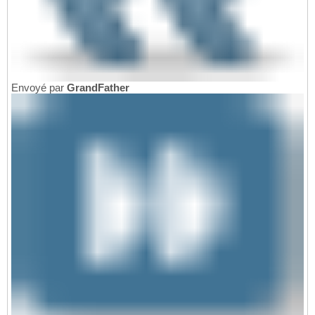
Envoyé par
GrandFather