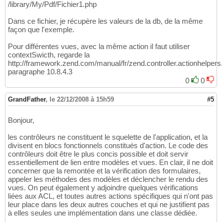
/library/My/Pdf/Fichier1.php
Dans ce fichier, je récupère les valeurs de la db, de la même
façon que l'exemple.
Pour différentes vues, avec la même action il faut utiliser
contextSwicth, regarde la
http://framework.zend.com/manual/fr/zend.controller.actionhelpers
paragraphe 10.8.4.3
0
0
GrandFather
,
le 22/12/2008 à 15h59
#5
Bonjour,
les contrôleurs ne constituent le squelette de l'application, et la
divisent en blocs fonctionnels constitués d'action. Le code des
contrôleurs doit être le plus concis possible et doit servir
essentiellement de lien entre modèles et vues. En clair, il ne doit
concerner que la remontée et la vérification des formulaires,
appeler les méthodes des modèles et déclencher le rendu des
vues. On peut également y adjoindre quelques vérifications
liées aux ACL, et toutes autres actions spécifiques qui n'ont pas
leur place dans les deux autres couches et qui ne justifient pas
à elles seules une implémentation dans une classe dédiée.