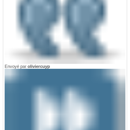
Envoyé par
oliviercuyp