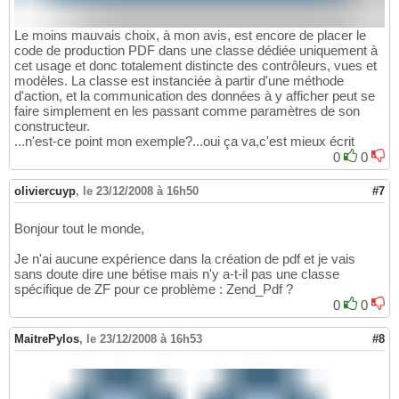
Le moins mauvais choix, à mon avis, est encore de placer le
code de production PDF dans une classe dédiée uniquement à
cet usage et donc totalement distincte des contrôleurs, vues et
modèles. La classe est instanciée à partir d'une méthode
d'action, et la communication des données à y afficher peut se
faire simplement en les passant comme paramètres de son
constructeur.
...n'est-ce point mon exemple?...oui ça va,c'est mieux écrit
0
0
oliviercuyp
,
le 23/12/2008 à 16h50
#7
Bonjour tout le monde,
Je n'ai aucune expérience dans la création de pdf et je vais
sans doute dire une bétise mais n'y a-t-il pas une classe
spécifique de ZF pour ce problème : Zend_Pdf ?
0
0
MaitrePylos
,
le 23/12/2008 à 16h53
#8