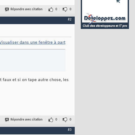
Répondre avec citation
0
0
#2
Visualiser dans une fenêtre à part
st faux et si on tape autre chose, les
Répondre avec citation
0
0
#3