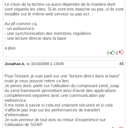
Le choix de ta techno va aussi dépendre de la manière dont
sont séparée les sites. Si ils sont très étanche ou pas, si ils sont
installés sur le même web serveur ou pas ect
Au pif comme ca,
- un webservice
- une synchronisation des membres régulières
- une lecture directe dans la base
a plus
0
0
Jonathan.b
,
le 31/10/2008 à 13h05
#3
Pour l'instant, je suis parti sur une "lecture direct dans la base"
mais je veux pouvoir retirer ce lien.
Je pense donc partir sur l'utilisation du composant zend_soap
du zend framework permettant ainsi d'avoir des applications
complètement séparées avec une communication par
webservice.
Il me reste à savoir si cela est vraiment sécurisé et si cela
n'affecte pas trop sur les performances de transfert
d'information.
Je suis preneur de tout avis ou retour d'experience sur
l'utilisation de SOAP.