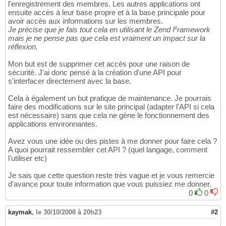
l'enregistrement des membres. Les autres applications ont
ensuite accès à leur base propre et à la base principale pour
avoir accès aux informations sur les membres.
Je précise que je fais tout cela en utilisant le Zend Framework
mais je ne pense pas que cela est vraiment un impact sur la
réflexion.
Mon but est de supprimer cet accès pour une raison de
sécurité. J'ai donc pensé à la création d'une API pour
s'interfacer directement avec la base.
Cela à également un but pratique de maintenance. Je pourrais
faire des modifications sur le site principal (adapter l'API si cela
est nécessaire) sans que cela ne gène le fonctionnement des
applications environnantes.
Avez vous une idée ou des pistes à me donner pour faire cela ?
A quoi pourrait ressembler cet API ? (quel langage, comment
l'utiliser etc)
Je sais que cette question reste très vague et je vous remercie
d'avance pour toute information que vous puissiez me donner.
0
0
kaymak
,
le 30/10/2008 à 20h23
#2