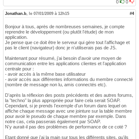
0
0
Jonathan.b
,
le 07/01/2009 à 12h15
#4
Bonjour à tous, après de nombreuses semaines, je compte
reprendre le développement (ou plutôt l'étude) de mon
application.
Je pense que ce doit être le serveur qui gère tout l'affichage et
pas le client (navigateur) donc je n'utiliserais pas de JS.
Maintenant pour résumé, j'ai besoin d'avoir une moyen de
communication entre les applications clientes et l'application
centrale pour :
- avoir accès à la même base utilisateur
- avoir accès aux différentes informations du membre connecté
(nombre de message non lu, amis connectés etc).
D'après la réflexion des posts précédents et des autres forums,
la "techno" la plus appropriée pour faire cela serait SOAP.
Cependant, si je prends l'exemple d'un forum dans lequel on
affiche chaque message avec une jointure sur la table membre
pour avoir le pseudo de chaque membre par exemple. Dans
notre cas, cela passerais également par SOAP.
N'y aurait-il pas des problèmes de performance de ce coté ?
Etant donné que j'ai la main sur tous les différents sites, qu'ils