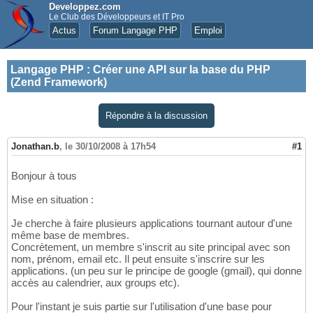
Developpez.com
Le Club des Développeurs et IT Pro
Actus
Forum Langage PHP
Emploi
Langage PHP
:
Créer une API sur la base du PHP
(Zend Framework)
Répondre à la discussion
Jonathan.b
,
le 30/10/2008 à 17h54
#1
Bonjour à tous
Mise en situation :
Je cherche à faire plusieurs applications tournant autour d'une
même base de membres.
Concrètement, un membre s'inscrit au site principal avec son
nom, prénom, email etc. Il peut ensuite s'inscrire sur les
applications. (un peu sur le principe de google (gmail), qui donne
accès au calendrier, aux groups etc).
Pour l'instant je suis partie sur l'utilisation d'une base pour