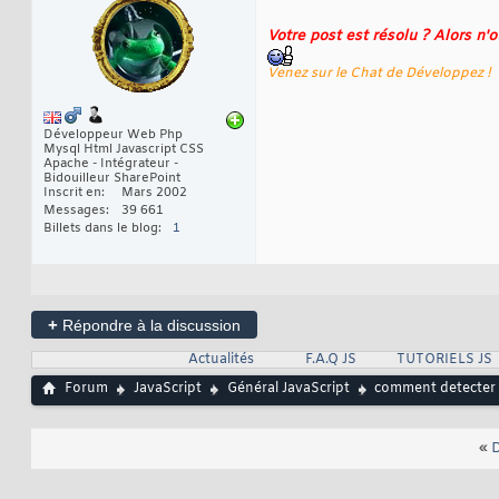
Votre post est résolu ? Alors n'
Venez sur le Chat de Développez !
Développeur Web Php
Mysql Html Javascript CSS
Apache - Intégrateur -
Bidouilleur SharePoint
Inscrit en
Mars 2002
Messages
39 661
Billets dans le blog
1
+
Répondre à la discussion
Actualités
F.A.Q JS
TUTORIELS JS
Forum
JavaScript
Général JavaScript
comment detecter 
«
D