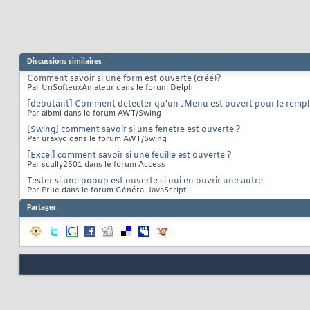
Discussions similaires
Comment savoir si une form est ouverte (créé)?
Par UnSofteuxAmateur dans le forum Delphi
[debutant] Comment detecter qu'un JMenu est ouvert pour le remp
Par albmi dans le forum AWT/Swing
[Swing] comment savoir si une fenetre est ouverte ?
Par uraxyd dans le forum AWT/Swing
[Excel] comment savoir si une feuille est ouverte ?
Par scully2501 dans le forum Access
Tester si une popup est ouverte si oui en ouvrir une autre
Par Prue dans le forum Général JavaScript
Partager