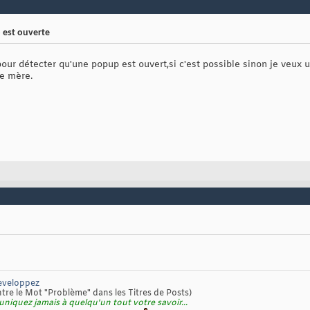
 est ouverte
pour détecter qu'une popup est ouvert,si c'est possible sinon je veux 
ge mère.
eveloppez
re le Mot "Problème" dans les Titres de Posts)
niquez jamais à quelqu'un tout votre savoir...