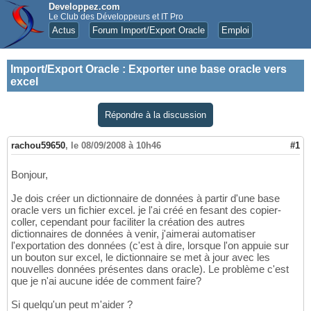
Developpez.com
Le Club des Développeurs et IT Pro
Actus
Forum Import/Export Oracle
Emploi
Import/Export Oracle
:
Exporter une base oracle vers
excel
Répondre à la discussion
rachou59650
,
le 08/09/2008 à 10h46
#1
Bonjour,
Je dois créer un dictionnaire de données à partir d'une base
oracle vers un fichier excel. je l'ai créé en fesant des copier-
coller, cependant pour faciliter la création des autres
dictionnaires de données à venir, j'aimerai automatiser
l'exportation des données (c'est à dire, lorsque l'on appuie sur
un bouton sur excel, le dictionnaire se met à jour avec les
nouvelles données présentes dans oracle). Le problème c'est
que je n'ai aucune idée de comment faire?
Si quelqu'un peut m'aider ?