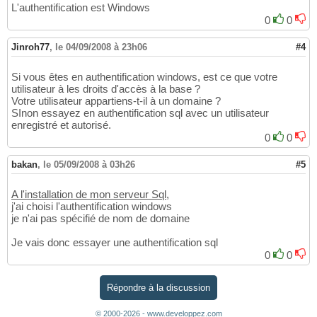
L'authentification est Windows
0
0
Jinroh77
,
le 04/09/2008 à 23h06
#4
Si vous êtes en authentification windows, est ce que votre
utilisateur à les droits d'accès à la base ?
Votre utilisateur appartiens-t-il à un domaine ?
SInon essayez en authentification sql avec un utilisateur
enregistré et autorisé.
0
0
bakan
,
le 05/09/2008 à 03h26
#5
A l'installation de mon serveur Sql
,
j'ai choisi l'authentification windows
je n'ai pas spécifié de nom de domaine
Je vais donc essayer une authentification sql
0
0
Répondre à la discussion
© 2000-2026 - www.developpez.com