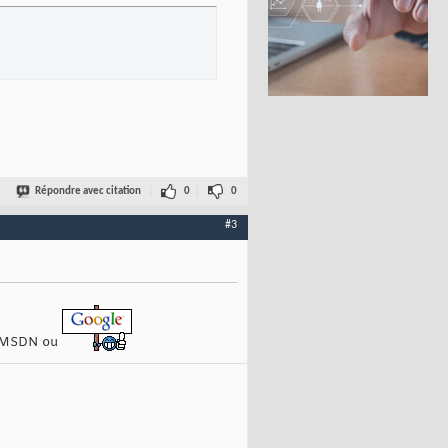
Répondre avec citation
0
0
#3
is MSDN ou