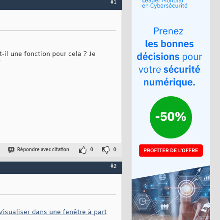
#1
t-il une fonction pour cela ? Je
?
Répondre avec citation
0
0
#2
Visualiser dans une fenêtre à part