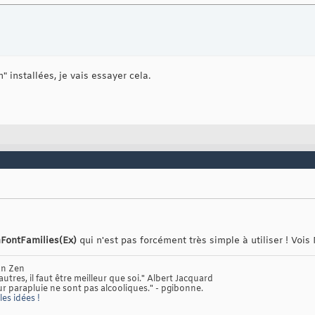
" installées, je vais essayer cela.
FontFamilies(Ex)
qui n'est pas forcément très simple à utiliser ! Vo
oan Zen
 autres, il faut être meilleur que soi." Albert Jacquard
ur parapluie ne sont pas alcooliques." - pgibonne.
es idées !