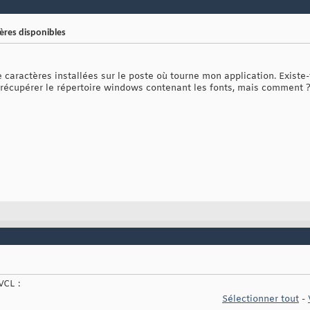
ères disponibles
e caractères installées sur le poste où tourne mon application. Existe-
récupérer le répertoire windows contenant les fonts, mais comment 
VCL :
Sélectionner tout
-