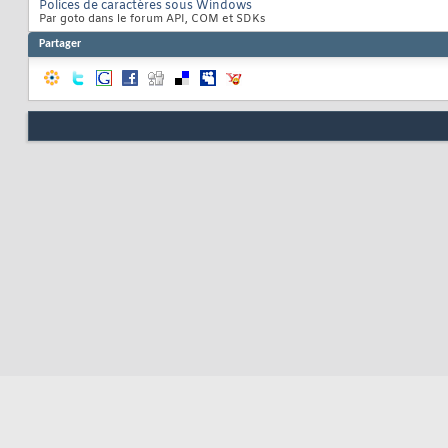
Polices de caractères sous Windows
Par goto dans le forum API, COM et SDKs
Partager