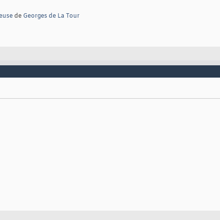
leuse
de
Georges de La Tour