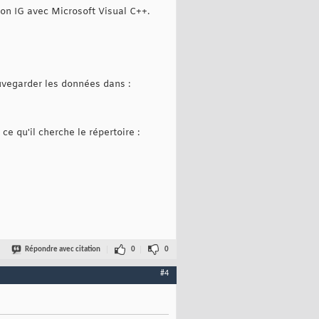
mon IG avec Microsoft Visual C++.
uvegarder les données dans :
ce qu'il cherche le répertoire :
Répondre avec citation
0
0
#4