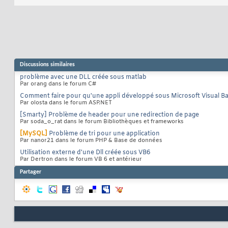
Discussions similaires
problème avec une DLL créée sous matlab
Par orang dans le forum C#
Comment faire pour qu'une appli développé sous Microsoft Visual Ba
Par olosta dans le forum ASP.NET
[Smarty] Problème de header pour une redirection de page
Par soda_o_rat dans le forum Bibliothèques et frameworks
[MySQL]
Problème de tri pour une application
Par nanor21 dans le forum PHP & Base de données
Utilisation externe d'une Dll créée sous VB6
Par Dertron dans le forum VB 6 et antérieur
Partager