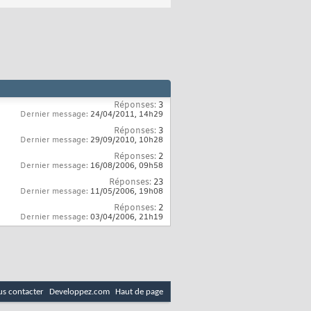
Réponses:
3
Dernier message:
24/04/2011,
14h29
Réponses:
3
Dernier message:
29/09/2010,
10h28
Réponses:
2
Dernier message:
16/08/2006,
09h58
Réponses:
23
Dernier message:
11/05/2006,
19h08
Réponses:
2
Dernier message:
03/04/2006,
21h19
s contacter
Developpez.com
Haut de page