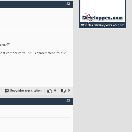
#2
rror?"
ent corriger l'erreur?" - Apparemment, tout le
Répondre avec citation
0
0
#3