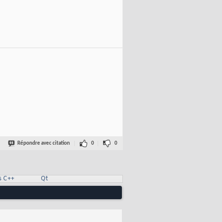
Répondre avec citation
0
0
s C++
Qt