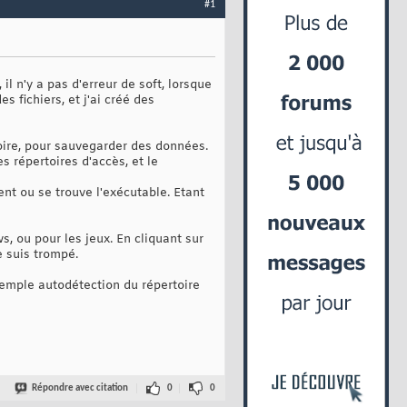
#1
il n'y a pas d'erreur de soft, lorsque
s fichiers, et j'ai créé des
oire, pour sauvegarder des données.
es répertoires d'accès, et le
nt ou se trouve l'exécutable. Etant
, ou pour les jeux. En cliquant sur
e suis trompé.
exemple autodétection du répertoire
Répondre avec citation
0
0