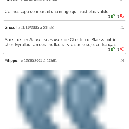
Ce message comportait une image qui n'est plus valide.
0
0
Gnux
,
le 11/10/2005 à 21h32
#5
Sans hésiter
Scripts sous linux
de Christophe Blaess publié
chez Eyrolles. Un des meilleurs livre sur le sujet en français
0
0
Filippo
,
le 12/10/2005 à 12h01
#6