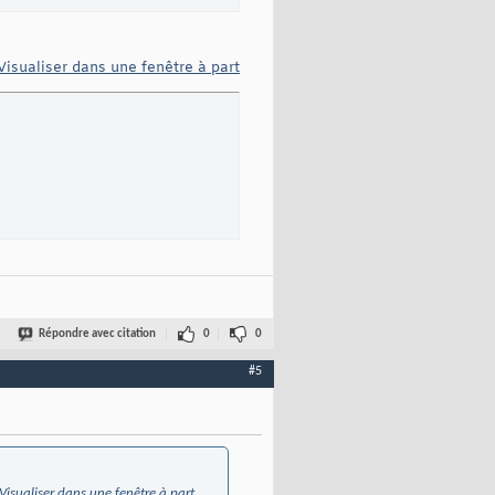
Visualiser dans une fenêtre à part
Répondre avec citation
0
0
#5
Visualiser dans une fenêtre à part