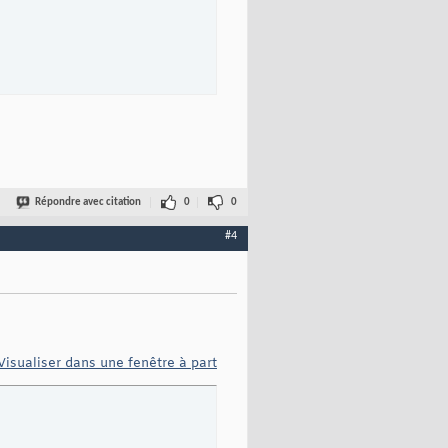
Répondre avec citation
0
0
#4
Visualiser dans une fenêtre à part