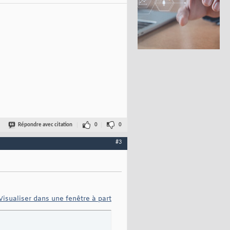
Répondre avec citation
0
0
#3
Visualiser dans une fenêtre à part