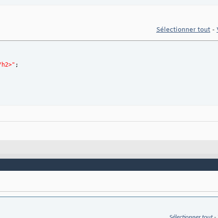
Sélectionner tout
-
/h2>"
;
Sélectionner tout
-