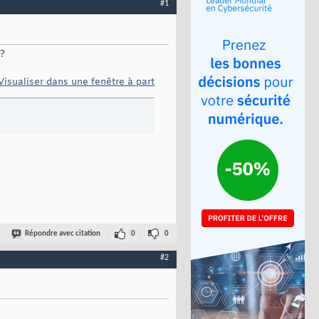
#1
 ?
Visualiser dans une fenêtre à part
Répondre avec citation
0
0
#2