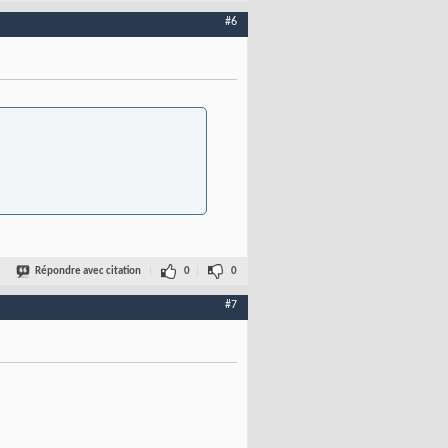
#6
Répondre avec citation
0
0
#7