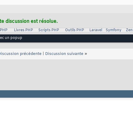
te discussion est résolue.
 PHP
Livres PHP
Scripts PHP
Outils PHP
Laravel
Symfony
Zen
vec un popup
iscussion précédente
|
Discussion suivante
»