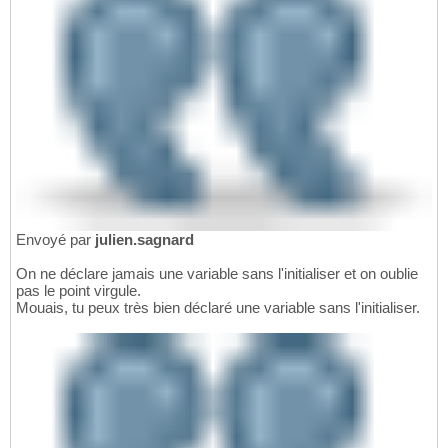
Envoyé par
julien.sagnard
On ne déclare jamais une variable sans l'initialiser et on oublie
pas le point virgule.
Mouais, tu peux très bien déclaré une variable sans l'initialiser.