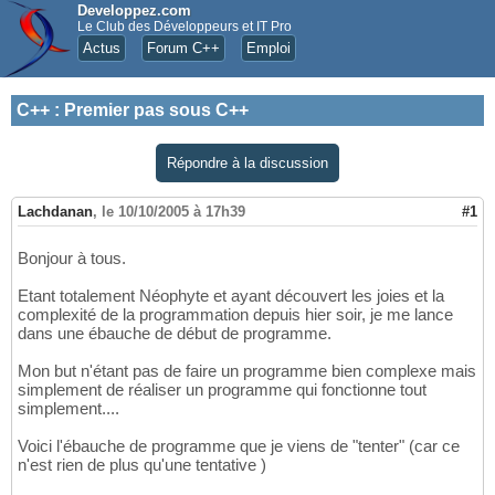
Developpez.com
Le Club des Développeurs et IT Pro
Actus
Forum C++
Emploi
C++
:
Premier pas sous C++
Répondre à la discussion
Lachdanan
,
le 10/10/2005 à 17h39
#1
Bonjour à tous.
Etant totalement Néophyte et ayant découvert les joies et la
complexité de la programmation depuis hier soir, je me lance
dans une ébauche de début de programme.
Mon but n'étant pas de faire un programme bien complexe mais
simplement de réaliser un programme qui fonctionne tout
simplement....
Voici l'ébauche de programme que je viens de "tenter" (car ce
n'est rien de plus qu'une tentative )