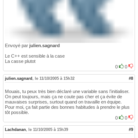
Envoyé par
julien.sagnard
Le C++ est sensible à la case
La casse plutot
0
0
julien.sagnard
,
le 11/10/2005 à 15h32
#8
Mouais, tu peux très bien déclaré une variable sans l'initialiser.
On peut toujours, mais ça ne coute pas cher et ça évite de
mauvaises surprises, surtout quand on travaille en équipe.
Pour moi, ça fait partie des bonnes habitudes à prendre le plus
tôt possible.
0
0
Lachdanan
,
le 11/10/2005 à 15h39
#9