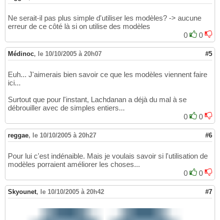
Ne serait-il pas plus simple d'utiliser les modèles? -> aucune
erreur de ce côté là si on utilise des modèles
0
0
Médinoc
,
le 10/10/2005 à 20h07
#5
Euh... J'aimerais bien savoir ce que les modèles viennent faire
ici...
Surtout que pour l'instant, Lachdanan a déjà du mal à se
débrouiller avec de simples entiers...
0
0
reggae
,
le 10/10/2005 à 20h27
#6
Pour lui c'est indénaible. Mais je voulais savoir si l'utilisation de
modèles porraient améliorer les choses...
0
0
Skyounet
,
le 10/10/2005 à 20h42
#7