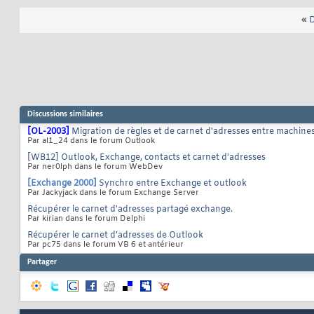
«
D
Discussions similaires
[OL-2003]
Migration de règles et de carnet d'adresses entre machine
Par al1_24 dans le forum Outlook
[WB12] Outlook, Exchange, contacts et carnet d'adresses
Par ner0lph dans le forum WebDev
[Exchange 2000]
Synchro entre Exchange et outlook
Par Jackyjack dans le forum Exchange Server
Récupérer le carnet d'adresses partagé exchange.
Par kirian dans le forum Delphi
Récupérer le carnet d'adresses de Outlook
Par pc75 dans le forum VB 6 et antérieur
Partager