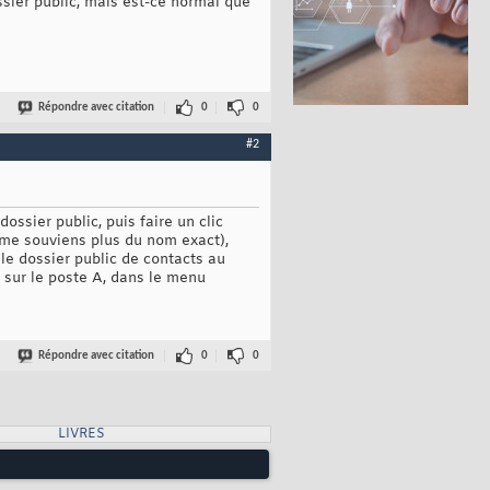
sier public, mais est-ce normal que
Répondre avec citation
0
0
#2
dossier public, puis faire un clic
e me souviens plus du nom exact),
 le dossier public de contacts au
 sur le poste A, dans le menu
Répondre avec citation
0
0
LIVRES