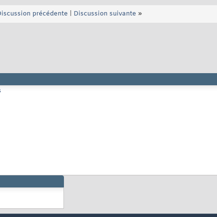
iscussion précédente
|
Discussion suivante
»
s