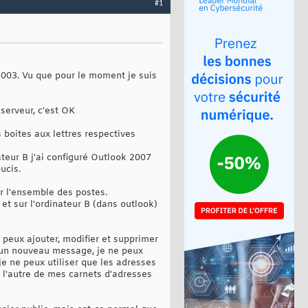
#1
2003. Vu que pour le moment je suis
serveur, c'est OK
s boites aux lettres respectives
nateur B j'ai configuré Outlook 2007
ucis.
ur l'ensemble des postes.
et sur l'ordinateur B (dans outlook)
 peux ajouter, modifier et supprimer
é un nouveau message, je ne peux
je ne peux utiliser que les adresses
u l'autre de mes carnets d'adresses