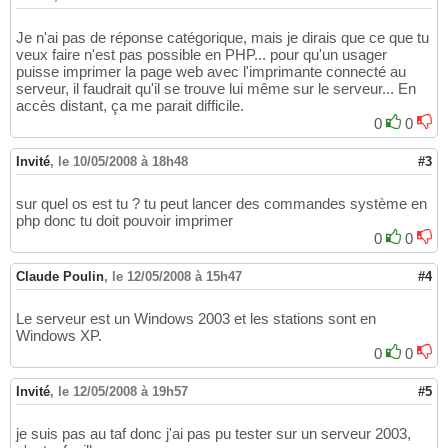
Je n'ai pas de réponse catégorique, mais je dirais que ce que tu
veux faire n'est pas possible en PHP... pour qu'un usager
puisse imprimer la page web avec l'imprimante connecté au
serveur, il faudrait qu'il se trouve lui même sur le serveur... En
accès distant, ça me parait difficile.
0
0
Invité
,
le 10/05/2008 à 18h48
#3
sur quel os est tu ? tu peut lancer des commandes système en
php donc tu doit pouvoir imprimer
0
0
Claude Poulin
,
le 12/05/2008 à 15h47
#4
Le serveur est un Windows 2003 et les stations sont en
Windows XP.
0
0
Invité
,
le 12/05/2008 à 19h57
#5
je suis pas au taf donc j'ai pas pu tester sur un serveur 2003,