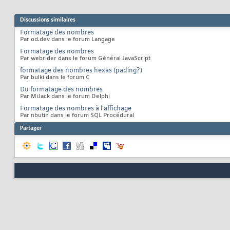
Discussions similaires
Formatage des nombres
Par od.dev dans le forum Langage
Formatage des nombres
Par webrider dans le forum Général JavaScript
formatage des nombres hexas (pading?)
Par bulki dans le forum C
Du formatage des nombres
Par MiJack dans le forum Delphi
Formatage des nombres à l'affichage
Par nbutin dans le forum SQL Procédural
Partager