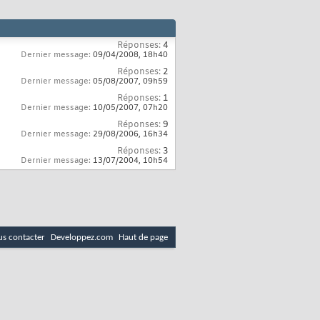
Réponses:
4
Dernier message:
09/04/2008,
18h40
Réponses:
2
Dernier message:
05/08/2007,
09h59
Réponses:
1
Dernier message:
10/05/2007,
07h20
Réponses:
9
Dernier message:
29/08/2006,
16h34
Réponses:
3
Dernier message:
13/07/2004,
10h54
s contacter
Developpez.com
Haut de page