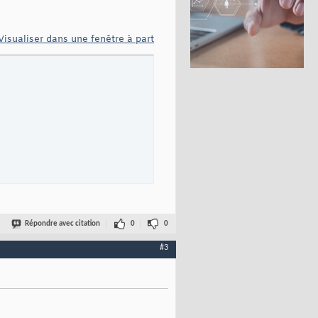
Visualiser dans une fenêtre à part
Répondre avec citation
0
0
#3