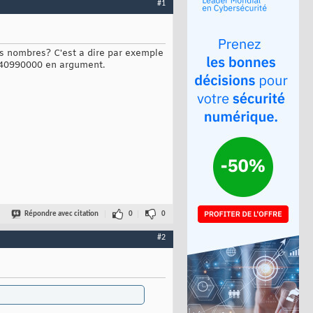
#1
es nombres? C'est a dire par exemple
 240990000 en argument.
Répondre avec citation
0
0
#2