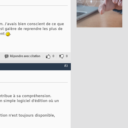
m. J'avais bien conscient de ce que
est galère de reprendre les plus de
dent
.
Répondre avec citation
0
0
#3
ontribue à sa compréhension.
n simple logiciel d'édition où un
tion n'est toujours disponible,