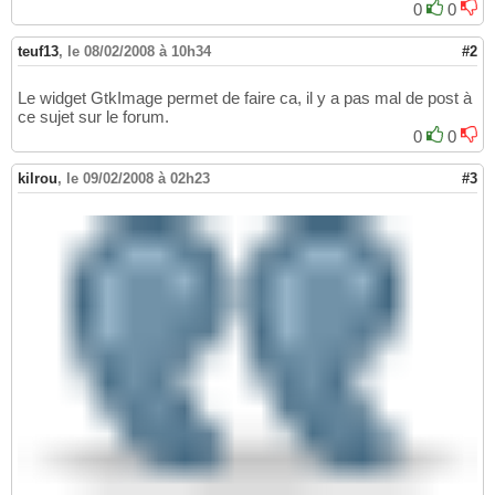
0
0
teuf13
,
le 08/02/2008 à 10h34
#2
Le widget GtkImage permet de faire ca, il y a pas mal de post à
ce sujet sur le forum.
0
0
kilrou
,
le 09/02/2008 à 02h23
#3