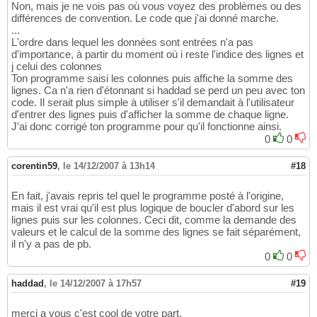
Non, mais je ne vois pas où vous voyez des problèmes ou des
différences de convention. Le code que j'ai donné marche.
...
L'ordre dans lequel les données sont entrées n'a pas
d'importance, à partir du moment où i reste l'indice des lignes et
j celui des colonnes
Ton programme saisi les colonnes puis affiche la somme des
lignes. Ca n'a rien d'étonnant si haddad se perd un peu avec ton
code. Il serait plus simple à utiliser s'il demandait à l'utilisateur
d'entrer des lignes puis d'afficher la somme de chaque ligne.
J'ai donc corrigé ton programme pour qu'il fonctionne ainsi.
0
0
corentin59
,
le 14/12/2007 à 13h14
#18
En fait, j'avais repris tel quel le programme posté à l'origine,
mais il est vrai qu'il est plus logique de boucler d'abord sur les
lignes puis sur les colonnes. Ceci dit, comme la demande des
valeurs et le calcul de la somme des lignes se fait séparément,
il n'y a pas de pb.
0
0
haddad
,
le 14/12/2007 à 17h57
#19
merci a vous c'est cool de votre part.