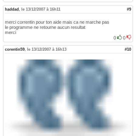
haddad
,
le 13/12/2007 à 16h11
#9
merci correntin pour ton aide mais ca ne marche pas
le programme ne retourne aucun resultat
merci
0
0
corentin59
,
le 13/12/2007 à 16h13
#10