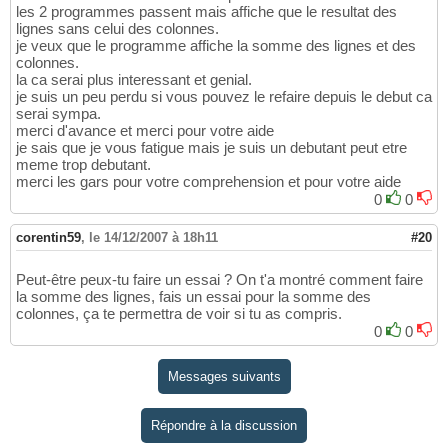
les 2 programmes passent mais affiche que le resultat des
lignes sans celui des colonnes.
je veux que le programme affiche la somme des lignes et des
colonnes.
la ca serai plus interessant et genial.
je suis un peu perdu si vous pouvez le refaire depuis le debut ca
serai sympa.
merci d'avance et merci pour votre aide
je sais que je vous fatigue mais je suis un debutant peut etre
meme trop debutant.
merci les gars pour votre comprehension et pour votre aide
0
0
corentin59
,
le 14/12/2007 à 18h11
#20
Peut-être peux-tu faire un essai ? On t'a montré comment faire
la somme des lignes, fais un essai pour la somme des
colonnes, ça te permettra de voir si tu as compris.
0
0
Messages suivants
Répondre à la discussion