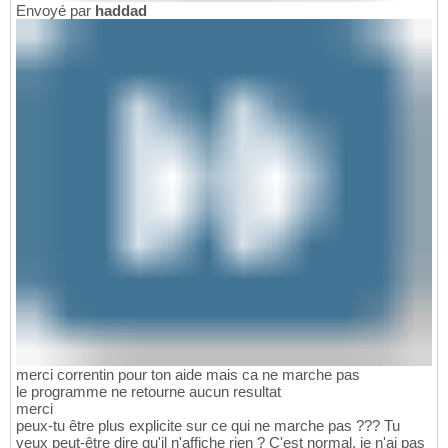
Envoyé par
haddad
merci correntin pour ton aide mais ca ne marche pas
le programme ne retourne aucun resultat
merci
peux-tu être plus explicite sur ce qui ne marche pas ??? Tu
veux peut-être dire qu'il n'affiche rien ? C'est normal, je n'ai pas