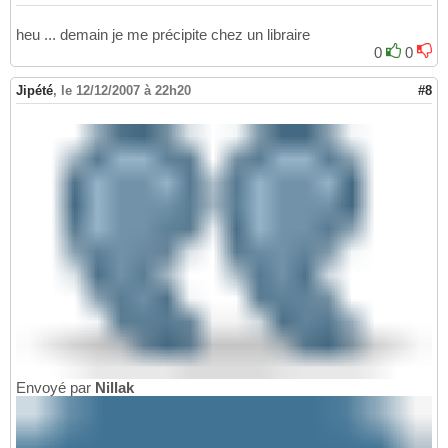
heu ... demain je me précipite chez un libraire
0
0
Jipété
,
le 12/12/2007 à 22h20
#8
Envoyé par
Nillak