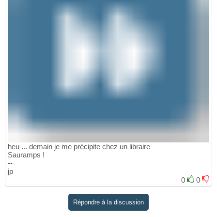
heu ... demain je me précipite chez un libraire
Sauramps !
--
jp
0
0
Répondre à la discussion