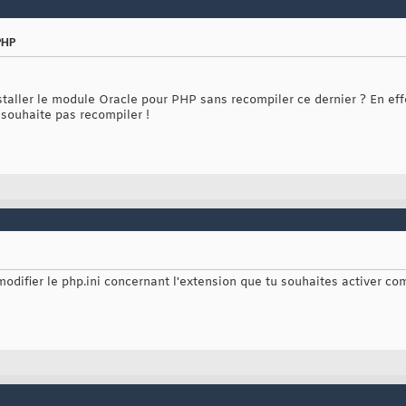
PHP
nstaller le module Oracle pour PHP sans recompiler ce dernier ? En effe
 souhaite pas recompiler !
 modifier le php.ini concernant l'extension que tu souhaites activer 