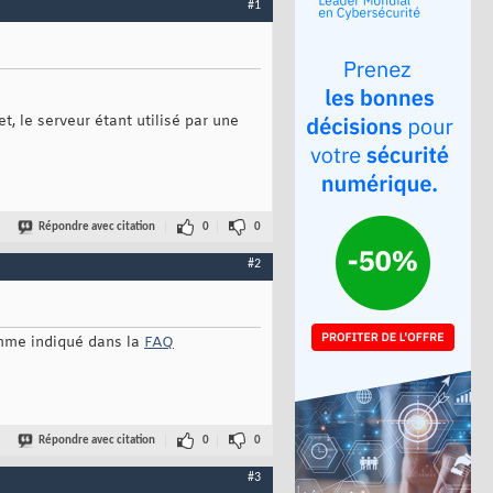
#1
t, le serveur étant utilisé par une
Répondre avec citation
0
0
#2
comme indiqué dans la
FAQ
Répondre avec citation
0
0
#3