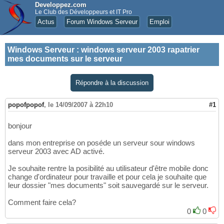
Developpez.com
Le Club des Développeurs et IT Pro
Actus
Forum Windows Serveur
Emploi
Windows Serveur
:
windows serveur 2003 rapatrier
mes documents sur le serveur
Répondre à la discussion
popofpopof
,
le 14/09/2007 à 22h10
#1
bonjour
dans mon entreprise on poséde un serveur sour windows
serveur 2003 avec AD activé.
Je souhaite rentre la posibilité au utilisateur d'être mobile donc
change d'ordinateur pour travaille et pour cela je souhaite que
leur dossier "mes documents" soit sauvegardé sur le serveur.
Comment faire cela?
0
0