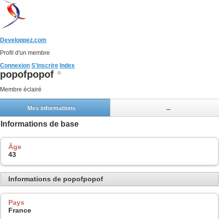
Developpez.com
Profil d'un membre
Connexion
S'inscrire
Index
popofpopof
Membre éclairé
Mes informations
...
Informations de base
Âge
43
Informations de popofpopof
Pays
France