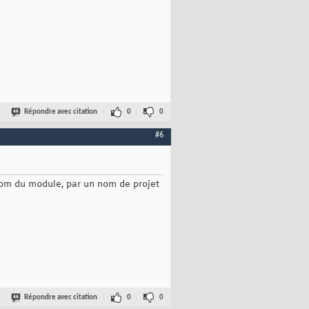
Répondre avec citation
0
0
#6
e nom du module, par un nom de projet
Répondre avec citation
0
0