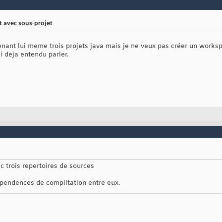
et avec sous-projet
tenant lui meme trois projets java mais je ne veux pas créer un works
i deja entendu parler.
ec trois repertoires de sources
 dependences de compiltation entre eux.