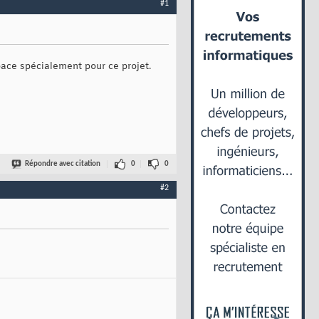
#1
pace spécialement pour ce projet.
Répondre avec citation
0
0
#2