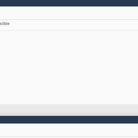
sible