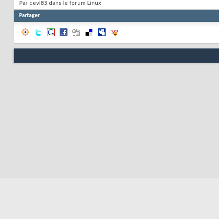
Par devl83 dans le forum Linux
Partager
Resp