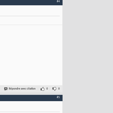
#4
Répondre avec citation
0
0
#5