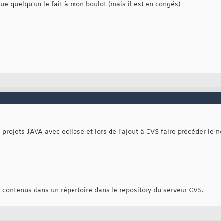
ue quelqu'un le fait à mon boulot (mais il est en congés)
 3 projets JAVA avec eclipse et lors de l'ajout à CVS faire précéder l
 contenus dans un répertoire dans le repository du serveur CVS.