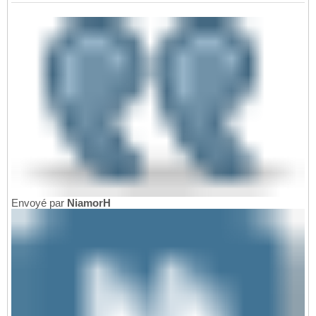
Envoyé par
NiamorH