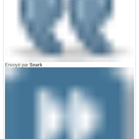
Envoyé par
Snark