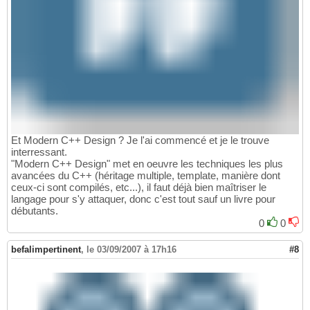
Et Modern C++ Design ? Je l'ai commencé et je le trouve
interressant.
"Modern C++ Design" met en oeuvre les techniques les plus
avancées du C++ (héritage multiple, template, manière dont
ceux-ci sont compilés, etc...), il faut déjà bien maîtriser le
langage pour s'y attaquer, donc c'est tout sauf un livre pour
débutants.
0
0
befalimpertinent
,
le 03/09/2007 à 17h16
#8