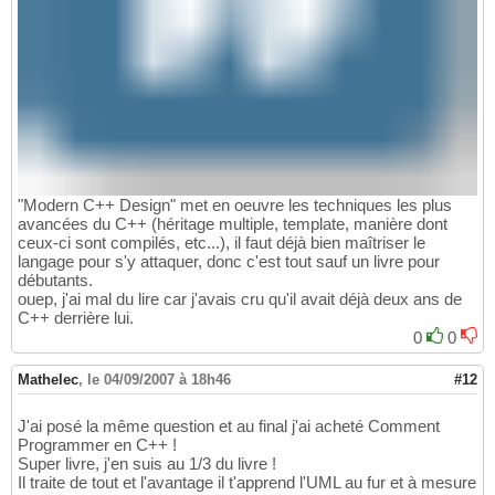
"Modern C++ Design" met en oeuvre les techniques les plus
avancées du C++ (héritage multiple, template, manière dont
ceux-ci sont compilés, etc...), il faut déjà bien maîtriser le
langage pour s'y attaquer, donc c'est tout sauf un livre pour
débutants.
ouep, j'ai mal du lire car j'avais cru qu'il avait déjà deux ans de
C++ derrière lui.
0
0
Mathelec
,
le 04/09/2007 à 18h46
#12
J'ai posé la même question et au final j'ai acheté Comment
Programmer en C++ !
Super livre, j'en suis au 1/3 du livre !
Il traite de tout et l'avantage il t'apprend l'UML au fur et à mesure