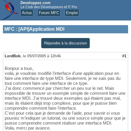
Developpez.com
Le Club des Développeurs et IT Pro
Actus
Forum MFC
Emploi
MFC
:
[API]Application MDI
Répondre à la discussion
LordBob
,
le 05/07/2005 à 12h46
#1
Bonjour a tous,
voila, je voudrais modifié l'interface d'une application pour en
faire une interface de type MDI. Seulement, je ne sais pas du
tout comment faire une interface de ce type.
J'ai donc commencé par chercher un peu sur le net. Mais
impossible de trouver un exemple simple de comment faire une
interface MDI. J'ai trouvé deux exemples qui étaient pas mal,
mais ils étaient déjà trop complexe, pour que je puisse bien
comprendre comment faire l'interface.
C'est pour cela que je demande de l'aide, pour savoir si vous
pouviez m'indiquer un tutorial, ou une source simple pour que je
puisse comprendre comment réaliser une interface MDI.
Voila, merci par avance.