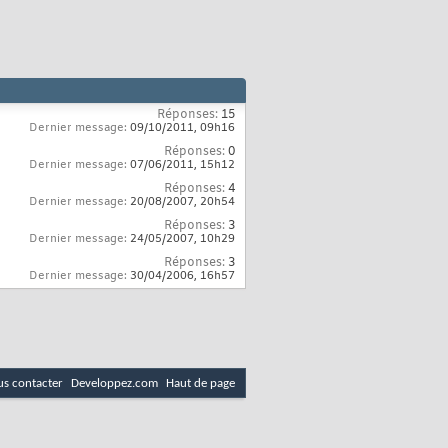
Réponses:
15
Dernier message:
09/10/2011,
09h16
Réponses:
0
Dernier message:
07/06/2011,
15h12
Réponses:
4
Dernier message:
20/08/2007,
20h54
Réponses:
3
Dernier message:
24/05/2007,
10h29
Réponses:
3
Dernier message:
30/04/2006,
16h57
s contacter
Developpez.com
Haut de page