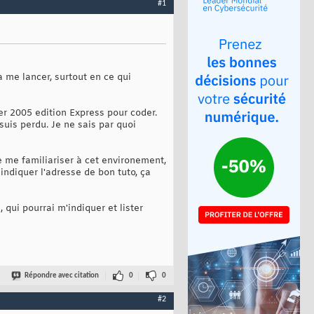
#1
à me lancer, surtout en ce qui
er 2005 edition Express pour coder.
uis perdu. Je ne sais par quoi
e me familiariser à cet environement,
ndiquer l'adresse de bon tuto, ça
 qui pourrai m'indiquer et lister
Répondre avec citation
0
0
#2