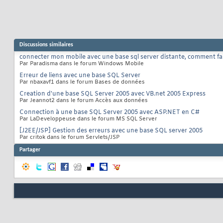
Discussions similaires
connecter mon mobile avec une base sql server distante, comment fa
Par Paradisma dans le forum Windows Mobile
Erreur de liens avec une base SQL Server
Par nbaxavf1 dans le forum Bases de données
Creation d'une base SQL Server 2005 avec VB.net 2005 Express
Par Jeannot2 dans le forum Accès aux données
Connection à une base SQL Server 2005 avec ASP.NET en C#
Par LaDeveloppeuse dans le forum MS SQL Server
[J2EE/JSP] Gestion des erreurs avec une base SQL server 2005
Par critok dans le forum Servlets/JSP
Partager