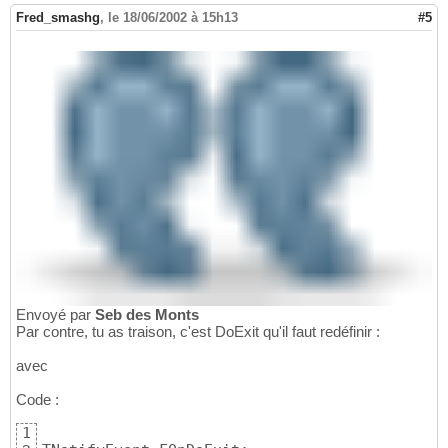
Fred_smashg
,
le 18/06/2002 à 15h13
#5
Envoyé par
Seb des Monts
Par contre, tu as traison, c'est DoExit qu'il faut redéfinir :
avec
Code :
1