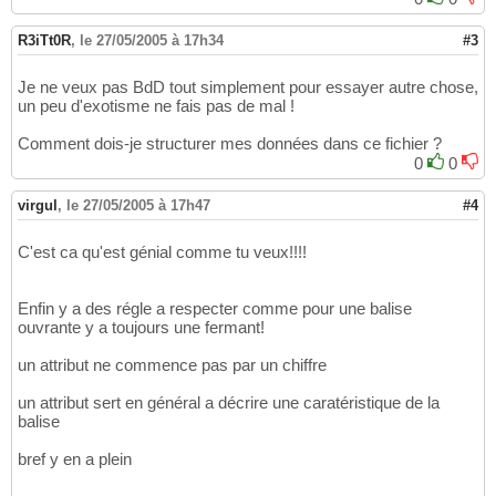
R3iTt0R
,
le 27/05/2005 à 17h34
#3
Je ne veux pas BdD tout simplement pour essayer autre chose,
un peu d'exotisme ne fais pas de mal !
Comment dois-je structurer mes données dans ce fichier ?
0
0
virgul
,
le 27/05/2005 à 17h47
#4
C'est ca qu'est génial comme tu veux!!!!
Enfin y a des régle a respecter comme pour une balise
ouvrante y a toujours une fermant!
un attribut ne commence pas par un chiffre
un attribut sert en général a décrire une caratéristique de la
balise
bref y en a plein