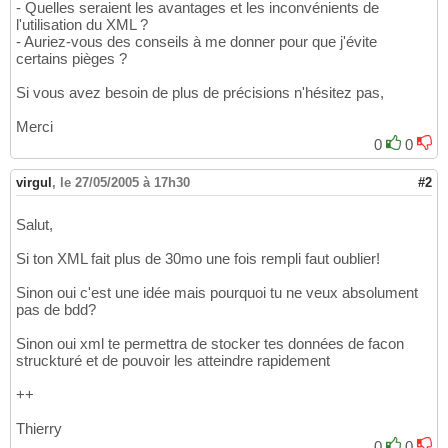
- Quelles seraient les avantages et les inconvénients de
l'utilisation du XML ?
- Auriez-vous des conseils à me donner pour que j'évite
certains pièges ?
Si vous avez besoin de plus de précisions n'hésitez pas,
Merci
0
0
virgul
,
le 27/05/2005 à 17h30
#2
Salut,
Si ton XML fait plus de 30mo une fois rempli faut oublier!
Sinon oui c'est une idée mais pourquoi tu ne veux absolument
pas de bdd?
Sinon oui xml te permettra de stocker tes données de facon
struckturé et de pouvoir les atteindre rapidement
++
Thierry
0
0