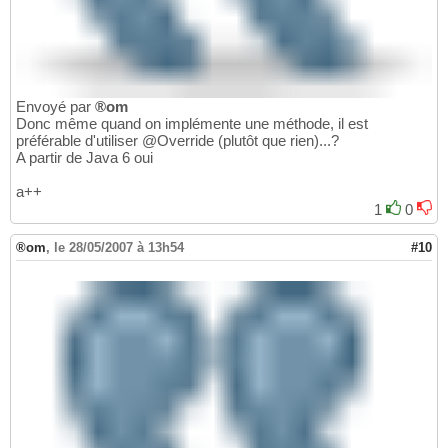
Envoyé par
®om
Donc même quand on implémente une méthode, il est
préférable d'utiliser @Override (plutôt que rien)...?
A partir de Java 6 oui
a++
1
0
®om
,
le 28/05/2007 à 13h54
#10