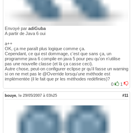
Envoyé par
adiGuba
A partir de Java 6 oui
a++
OK, ça me paraît plus logique comme ça.
Cependant, ce qui est dommage, c'est que sans ça, un
programme java 6 compile en java 5 pour peu qu'on n'utilise
pas une nouvelle classe (et là ça casse ceci).
Autre chose, peut-on configurer eclipse pr qu'il fasse un warning
si on ne met pas le @Override lorsqu'une méthode est
implémentée (il le fait que pr les méthodes redéfinies)?
0
1
bouye
,
le 29/05/2007 à 03h25
#11