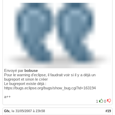
Envoyé par
bobuse
Pour le warning d'eclipse, il faudrait voir si il y a déjà un
bugreport et sinon le créer
Le bugreport existe déjà :
https://bugs.eclipse.org/bugs/show_bug.cgi?id=163194
a++
1
0
Gfx
,
le 31/05/2007 à 23h58
#19