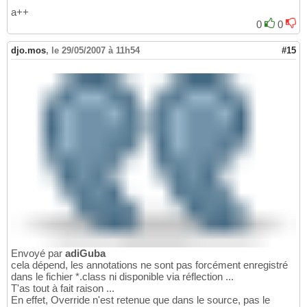
a++
0
0
djo.mos
,
le 29/05/2007 à 11h54
#15
Envoyé par
adiGuba
cela dépend, les annotations ne sont pas forcément enregistré
dans le fichier *.class ni disponible via réflection ...
T'as tout à fait raison ...
En effet, Override n'est retenue que dans le source, pas le