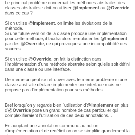
Le principal problème concernait les méthodes abstraites des
classes abstraites : doit-on utiliser
@Implement
ou
@Override
dans ce cas ?
Si on utilise
@Implement
, on limite les évolutions de la
méthode.
Si une future version de la classe propose une implémentation
pour cette méthode, il faudra alors remplacer les
@Implement
par des
@Override
, ce qui provoquera une incompatibilité des
sources...
Si on utilise
@Override
, on fait la distinction dans
l'implémentation d'une méthode abstraite selon qu'elle soit défini
dans une classe ou une interface.
De même on peut se retrouver avec le même problème si une
classe abstraite déclare implémenter une interface mais ne
propose pas d'implémentation pour ses méthodes...
Bref lorsqu'on y regarde bien l'utilisation d'
@Implement
en plus
d'
@Override
pose un grand nombre de cas particulier qui
complexifieraient l'utilisation de ces deux annotations...
En adoptant une annotation commune au notion
d'implémentation et de redéfinition on se simplifie grandement la