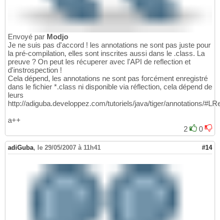
Envoyé par
Modjo
Je ne suis pas d'accord ! les annotations ne sont pas juste pour
la pré-compilation, elles sont inscrites aussi dans le .class. La
preuve ? On peut les récuperer avec l'API de reflection et
d'instrospection !
Cela dépend, les annotations ne sont pas forcément enregistré
dans le fichier *.class ni disponible via réflection, cela dépend de
leurs
http://adiguba.developpez.com/tutoriels/java/tiger/annotations/#LR
a++
2
0
adiGuba
,
le 29/05/2007 à 11h41
#14