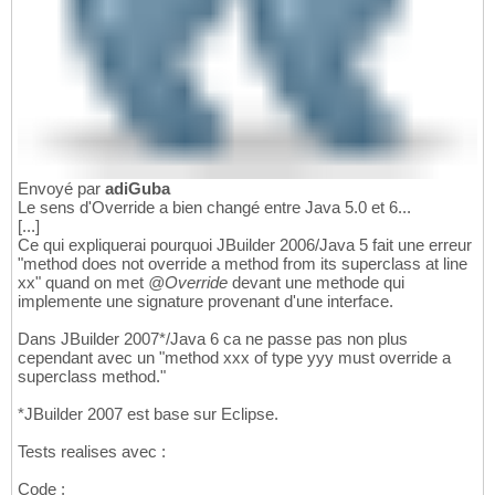
Envoyé par
adiGuba
Le sens d'Override a bien changé entre Java 5.0 et 6...
[...]
Ce qui expliquerai pourquoi JBuilder 2006/Java 5 fait une erreur
"method does not override a method from its superclass at line
xx" quand on met
@Override
devant une methode qui
implemente une signature provenant d'une interface.
Dans JBuilder 2007*/Java 6 ca ne passe pas non plus
cependant avec un "method xxx of type yyy must override a
superclass method."
*JBuilder 2007 est base sur Eclipse.
Tests realises avec :
Code :