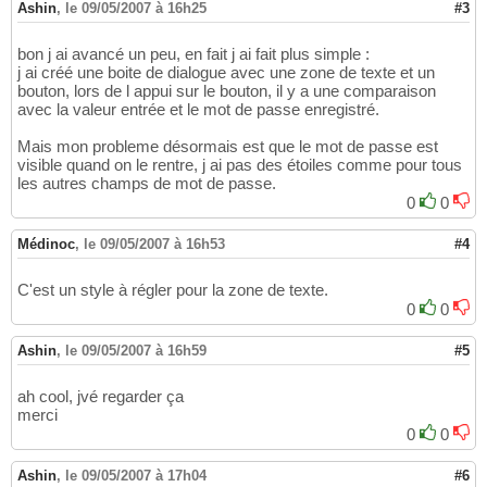
Ashin
,
le 09/05/2007 à 16h25
#3
bon j ai avancé un peu, en fait j ai fait plus simple :
j ai créé une boite de dialogue avec une zone de texte et un
bouton, lors de l appui sur le bouton, il y a une comparaison
avec la valeur entrée et le mot de passe enregistré.
Mais mon probleme désormais est que le mot de passe est
visible quand on le rentre, j ai pas des étoiles comme pour tous
les autres champs de mot de passe.
0
0
Médinoc
,
le 09/05/2007 à 16h53
#4
C'est un style à régler pour la zone de texte.
0
0
Ashin
,
le 09/05/2007 à 16h59
#5
ah cool, jvé regarder ça
merci
0
0
Ashin
,
le 09/05/2007 à 17h04
#6