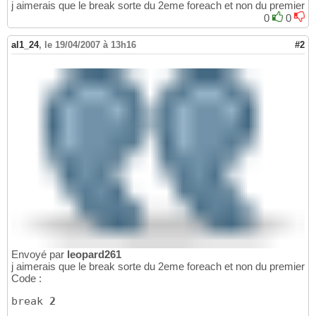
j aimerais que le break sorte du 2eme foreach et non du premier
0
0
al1_24
,
le 19/04/2007 à 13h16
#2
Envoyé par
leopard261
j aimerais que le break sorte du 2eme foreach et non du premier
Code :
break 
2